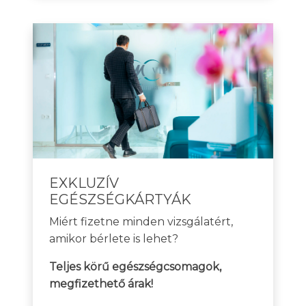
EXKLUZÍV
EGÉSZSÉGKÁRTYÁK
Miért fizetne minden vizsgálatért,
amikor bérlete is lehet?
Teljes körű egészségcsomagok,
megfizethető árak!