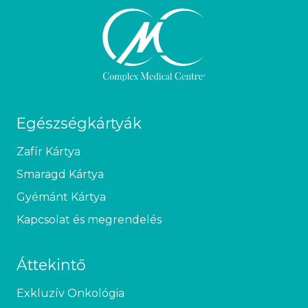
Egészségkártyák
Zafír Kártya
Smaragd Kártya
Gyémánt Kártya
Kapcsolat és megrendelés
Áttekintő
Exkluzív Onkológia