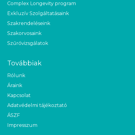
Complex Longevity program
Exkluzív Szolgáltatásaink
Szakrendeléseink
Szakorvosaink
Szűrővizsgálatok
Továbbiak
Rólunk
Áraink
Kapcsolat
Adatvédelmi tájékoztató
ÁSZF
Impresszum