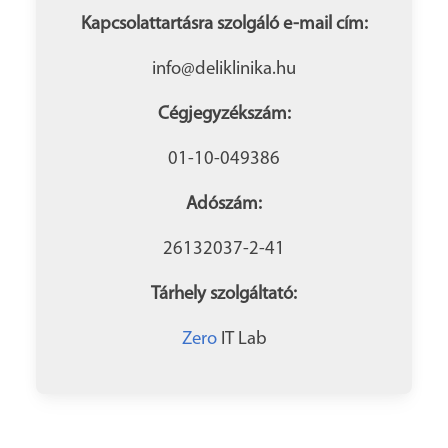
Kapcsolattartásra szolgáló e-mail cím:
info@deliklinika.hu
Cégjegyzékszám:
01-10-049386
Adószám:
26132037-2-41
Tárhely szolgáltató:
Zero
IT Lab