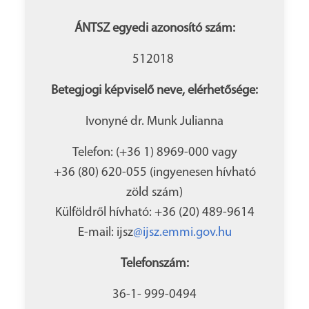
ÁNTSZ egyedi azonosító szám:
512018
Betegjogi képviselő neve, elérhetősége:
Ivonyné dr. Munk Julianna
Telefon: (+36 1) 8969-000 vagy
+36 (80) 620-055 (ingyenesen hívható
zöld szám)
Külföldről hívható: +36 (20) 489-9614
E-mail: ijsz
@ijsz.emmi.gov.hu
Telefonszám:
36-1- 999-0494