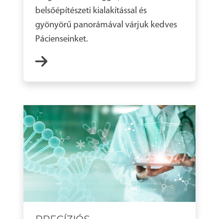
belsőépítészeti kialakítással és
gyönyörű panorámával várjuk kedves
Pácienseinket.