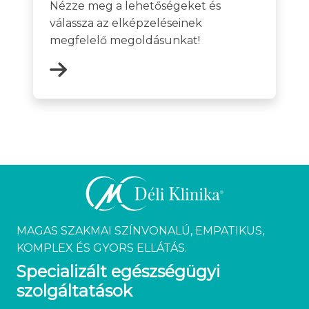
Nézze meg a lehetőségeket és
válassza az elképzeléseinek
megfelelő megoldásunkat!
MAGAS SZAKMAI SZÍNVONALÚ, EMPATIKUS,
KOMPLEX ÉS GYORS ELLÁTÁS.
Specializált egészségügyi
szolgáltatások