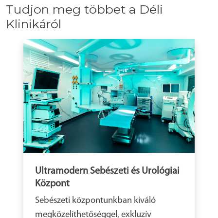
Tudjon meg többet a Déli
Klinikáról
Ultramodern Sebészeti és Urológiai
Központ
Sebészeti központunkban kiváló
megközelíthetőséggel, exkluzív