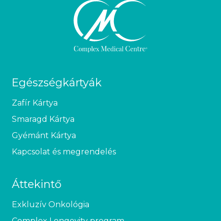
Egészségkártyák
Zafír Kártya
Smaragd Kártya
Gyémánt Kártya
Kapcsolat és megrendelés
Áttekintő
Exkluzív Onkológia
Complex Longevity program