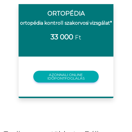
ORTOPÉDIA
ortopédia kontroll szakorvosi vizsgálat*
33 000
Ft
AZONNALI ONLINE
IDŐPONTFOGLALÁS