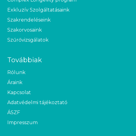
Exkluzív Szolgáltatásaink
Szakrendeléseink
Szakorvosaink
Szűrővizsgálatok
Továbbiak
Rólunk
Áraink
Kapcsolat
Adatvédelmi tájékoztató
ÁSZF
Impresszum