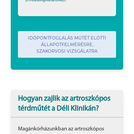
IDŐPONTFOGLALÁS MŰTÉT ELŐTTI
ÁLLAPOTFELMÉRÉSRE,
SZAKORVOSI VIZSGÁLATRA
Hogyan zajlik az artroszkópos
térdműtét a Déli Klinikán?
Magánkórházunkban az artroszkópos