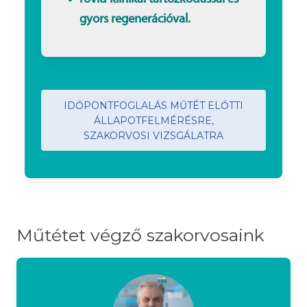
gyors regenerációval.
IDŐPONTFOGLALÁS MŰTÉT ELŐTTI
ÁLLAPOTFELMÉRÉSRE,
SZAKORVOSI VIZSGÁLATRA
Műtétet végző szakorvosaink