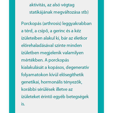
aktivitás, az alsó végtag
statikájának megváltozása stb)
Porckopás (arthrosis) leggyakrabban
a térd, a csípő, a gerinc és a kéz
ízületeiben alakul ki, bár az életkor
előrehaladásával szinte minden
ízületben megjelenik valamilyen
mértékben. A porckopás
kialakulását a kopásos, degeneratív
folyamatokon kívül elősegíthetik
genetikai, hormonális tényezők,
korábbi sérülések illetve az
ízületeket érintő egyéb betegségek
is.