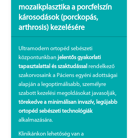
mozaikplasztika
a porcfelszín
károsodások (porckopás,
arthrosis) kezelésére
Ultramodern ortopéd sebészeti
központunkban
jelentős gyakorlati
tapasztalattal és szaktudással
rendelkező
szakorvosaink a Páciens egyéni adottságai
alapján a legoptimálisabb, személyre
szabott kezelési megoldásokat javasolják,
törekedve a minimálisan invazív, legújabb
ortopéd sebészeti technológiák
alkalmazására.
Klinikánkon lehetőség van a