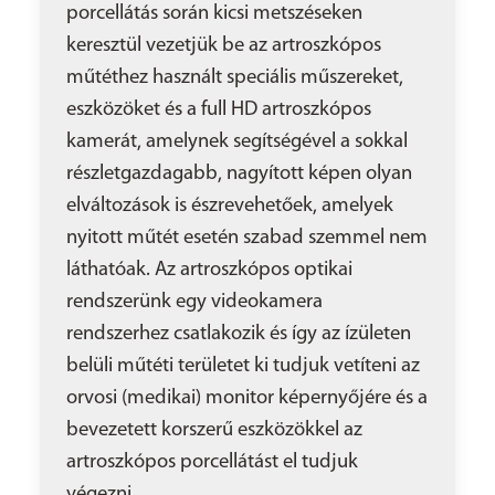
porcellátás során kicsi metszéseken
keresztül vezetjük be az artroszkópos
műtéthez használt speciális műszereket,
eszközöket és a full HD artroszkópos
kamerát, amelynek segítségével a sokkal
részletgazdagabb, nagyított képen olyan
elváltozások is észrevehetőek, amelyek
nyitott műtét esetén szabad szemmel nem
láthatóak. Az artroszkópos optikai
rendszerünk egy videokamera
rendszerhez csatlakozik és így az ízületen
belüli műtéti területet ki tudjuk vetíteni az
orvosi (medikai) monitor képernyőjére és a
bevezetett korszerű eszközökkel az
artroszkópos porcellátást el tudjuk
végezni.