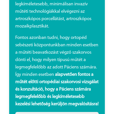
legkíméletesebb, minimálisan invazív
műtéti technológiákkal elvégezni az
artroszkópos porcellátást, artroszkópos
mozaikplasztikát.
Fontos azonban tudni, hogy ortopéd
sebészeti központunkban minden esetben
a műtéti beavatkozást végző szakorvos
dönti el, hogy milyen típusú műtét a
legmegfelelőbb az adott Páciens számára.
Így minden esetben
alapvetően fontos a
műtét előtti ortopédiai szakorvosi vizsgálat
és konzultáció, hogy a Páciens számára
legmegfelelőbb és legkíméletesebb
kezelési lehetőség kerüljön megvalósításra!