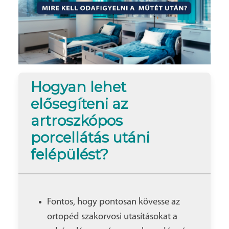
Hogyan lehet
elősegíteni az
artroszkópos
porcellátás utáni
felépülést?
Fontos, hogy pontosan kövesse az
ortopéd szakorvosi utasításokat a