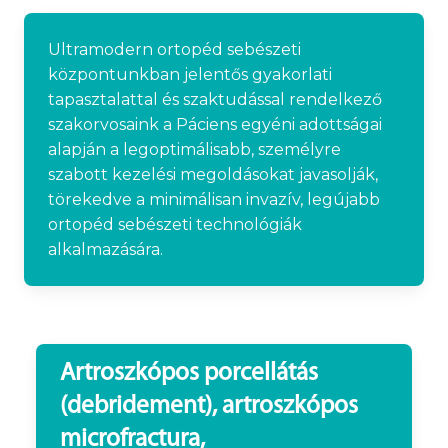
Ultramodern ortopéd sebészeti
központunkban jelentős gyakorlati
tapasztalattal és szaktudással rendelkező
szakorvosaink a Páciens egyéni adottságai
alapján a legoptimálisabb, személyre
szabott kezelési megoldásokat javasolják,
törekedve a minimálisan invazív, legújabb
ortopéd sebészeti technológiák
alkalmazására.
Artroszkópos porcellátás
(debridement), artroszkópos
microfractura,