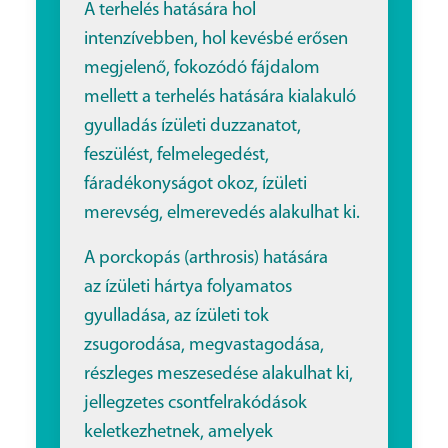
A terhelés hatására hol
intenzívebben, hol kevésbé erősen
megjelenő, fokozódó fájdalom
mellett a terhelés hatására kialakuló
gyulladás ízületi duzzanatot,
feszülést, felmelegedést,
fáradékonyságot okoz, ízületi
merevség, elmerevedés alakulhat ki.
A porckopás (arthrosis) hatására
az ízületi hártya folyamatos
gyulladása, az ízületi tok
zsugorodása, megvastagodása,
részleges meszesedése alakulhat ki,
jellegzetes csontfelrakódások
keletkezhetnek, amelyek