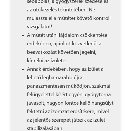
sebápolás, a gyógyszerek szedése és
az utókezelés tekintetében. Ne
mulassza el a műtétet követő kontroll
vizsgálatot!
A műtét utáni fájdalom csökkentése
érdekében, ajánlott közvetlenül a
beavatkozást követően jegelni,
kímélni az ízületet.
Annak érdekében, hogy az ízület a
lehető leghamarabb újra
panaszmentesen működjön, szakmai
felügyelettel kísért egyéni gyógytorna
javasolt, nagyon fontos kellő hangsúlyt
fektetni az izomzat erősítésére, mivel
az jelentős szerepet játszik az ízület
stabilizálásában.