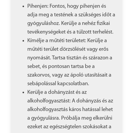
Pihenjen: Fontos, hogy pihenjen és
adja meg a testének a szükséges időt a
gyógyuláshoz. Kerülje a nehéz fizikai
tevékenységeket és a túlzott terhelést.
Kímélje a műtéti területet: Kerülje a
műtéti terület dörzsölését vagy erős
nyomását. Tartsa tisztán és szárazon a
sebet, és pontosan tartsa be a
szakorvos, vagy az ápoló utasításait a
sebápolással kapcsolatban.
Kerülje a dohányzást és az
alkoholfogyasztást: A dohányzás és az
alkoholfogyasztás káros hatással lehet
a gyógyulásra. Próbálja meg elkerülni
ezeket az egészségtelen szokásokat a