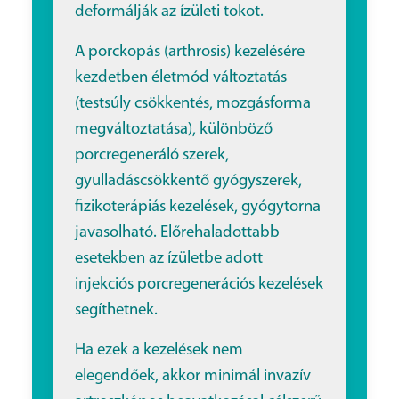
deformálják az ízületi tokot.
A porckopás (arthrosis) kezelésére
kezdetben életmód változtatás
(testsúly csökkentés, mozgásforma
megváltoztatása), különböző
porcregeneráló szerek,
gyulladáscsökkentő gyógyszerek,
fizikoterápiás kezelések, gyógytorna
javasolható. Előrehaladottabb
esetekben az ízületbe adott
injekciós porcregenerációs kezelések
segíthetnek.
Ha ezek a kezelések nem
elegendőek, akkor minimál invazív