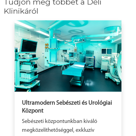
Tudjon meg többet a Déli
Klinikáról
Ultramodern Sebészeti és Urológiai
Központ
Sebészeti központunkban kiváló
megközelíthetőséggel, exkluzív