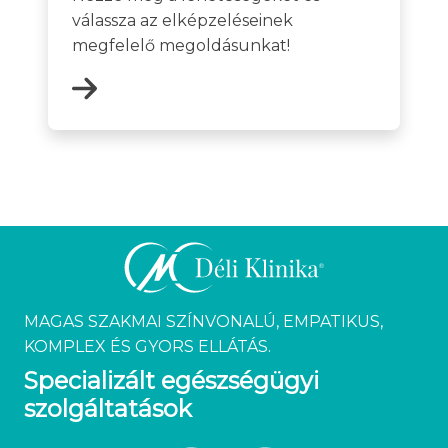
válassza az elképzeléseinek
megfelelő megoldásunkat!
MAGAS SZAKMAI SZÍNVONALÚ, EMPATIKUS,
KOMPLEX ÉS GYORS ELLÁTÁS.
Specializált egészségügyi
szolgáltatások