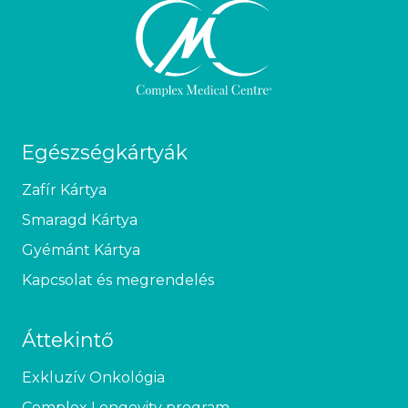
Egészségkártyák
Zafír Kártya
Smaragd Kártya
Gyémánt Kártya
Kapcsolat és megrendelés
Áttekintő
Exkluzív Onkológia
Complex Longevity program