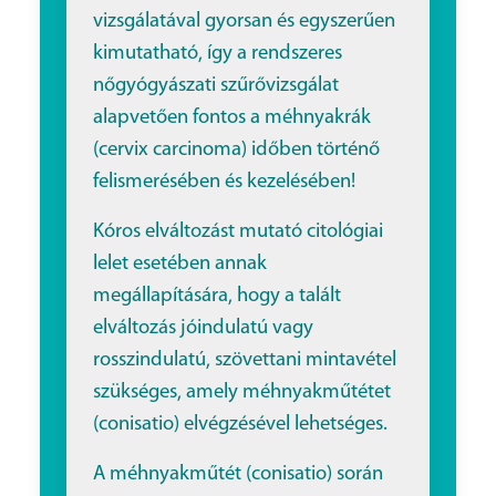
vizsgálatával gyorsan és egyszerűen
kimutatható, így a rendszeres
nőgyógyászati szűrővizsgálat
alapvetően fontos a méhnyakrák
(cervix carcinoma) időben történő
felismerésében és kezelésében!
Kóros elváltozást mutató citológiai
lelet esetében annak
megállapítására, hogy a talált
elváltozás jóindulatú vagy
rosszindulatú, szövettani mintavétel
szükséges, amely méhnyakműtétet
(conisatio) elvégzésével lehetséges.
A méhnyakműtét (conisatio) során