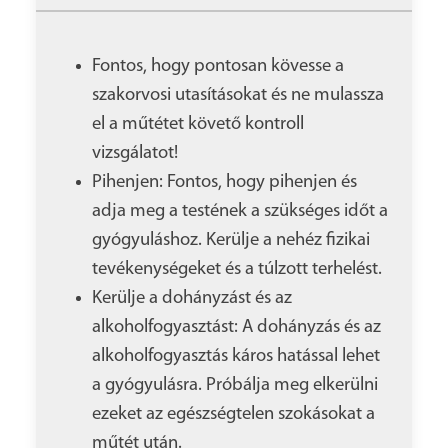
Fontos, hogy pontosan kövesse a
szakorvosi utasításokat és ne mulassza
el a műtétet követő kontroll
vizsgálatot!
Pihenjen: Fontos, hogy pihenjen és
adja meg a testének a szükséges időt a
gyógyuláshoz. Kerülje a nehéz fizikai
tevékenységeket és a túlzott terhelést.
Kerülje a dohányzást és az
alkoholfogyasztást: A dohányzás és az
alkoholfogyasztás káros hatással lehet
a gyógyulásra. Próbálja meg elkerülni
ezeket az egészségtelen szokásokat a
műtét után.