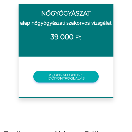
NŐGYÓGYÁSZAT
alap nőgyógyászati szakorvosi vizsgálat
39 000
Ft
AZONNALI ONLINE
IDŐPONTFOGLALÁS