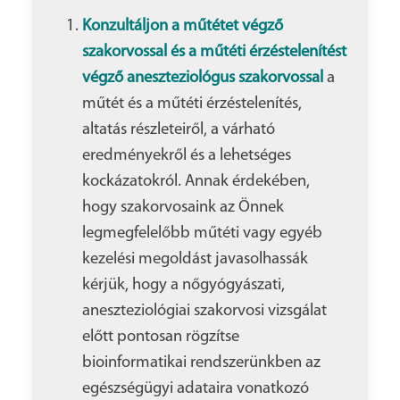
Konzultáljon a műtétet végző
szakorvossal és a műtéti érzéstelenítést
végző aneszteziológus szakorvossal
a
műtét és a műtéti érzéstelenítés,
altatás részleteiről, a várható
eredményekről és a lehetséges
kockázatokról. Annak érdekében,
hogy szakorvosaink az Önnek
legmegfelelőbb műtéti vagy egyéb
kezelési megoldást javasolhassák
kérjük, hogy a nőgyógyászati,
aneszteziológiai szakorvosi vizsgálat
előtt pontosan rögzítse
bioinformatikai rendszerünkben az
egészségügyi adataira vonatkozó