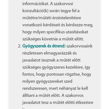
információkat. A szakorvosi
konzultáció(k) során tegye fel a
műtétre/műtéti érzéstelenítésre
vonatkozó kérdéseit és kérdezze meg,
hogy milyen specifikus utasításokat
szükséges követnie a műtét előtt.
Gyógyszerek és étrend:
szakorvosaink
részletesen elmagyarázzák és
javaslatot tesznek a műtét előtt
szükséges gyógyszeres kezelésre, így
fontos, hogy pontosan rögzítse, hogy
milyen gyógyszereket szed
rendszeresen, mert néhányat le kell
állítani a műtét előtt. A szakorvos
javaslatot tesz a műtét előtti étkezésre