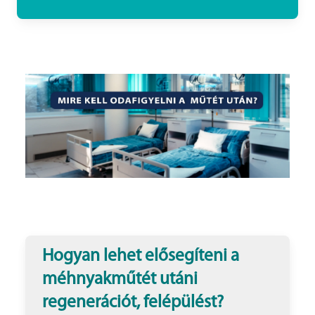
Hogyan lehet elősegíteni a
méhnyakműtét utáni
regenerációt, felépülést?