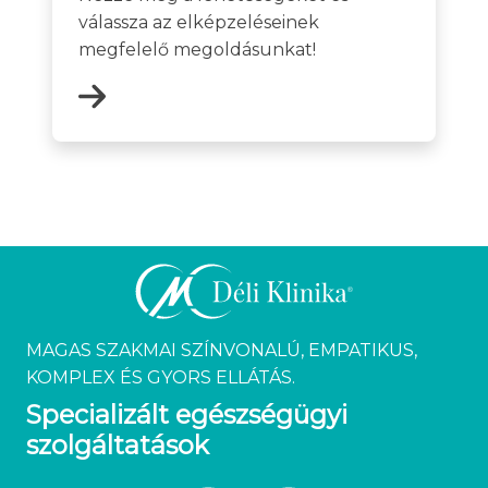
válassza az elképzeléseinek
megfelelő megoldásunkat!
MAGAS SZAKMAI SZÍNVONALÚ, EMPATIKUS,
KOMPLEX ÉS GYORS ELLÁTÁS.
Specializált egészségügyi
szolgáltatások