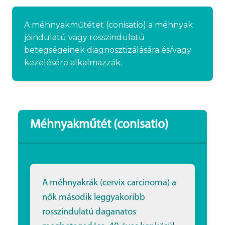
A méhnyakműtétet (conisatio) a méhnyak
jóindulatú vagy rosszindulatú
betegségeinek diagnosztizálására és/vagy
kezelésére alkalmazzák.
Méhnyakműtét (conisatio)
A méhnyakrák (cervix carcinoma) a
nők második leggyakoribb
rosszindulatú daganatos