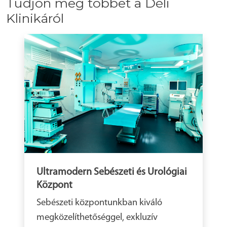
Tudjon meg többet a Déli
Klinikáról
Ultramodern Sebészeti és Urológiai
Központ
Sebészeti központunkban kiváló
megközelíthetőséggel, exkluzív