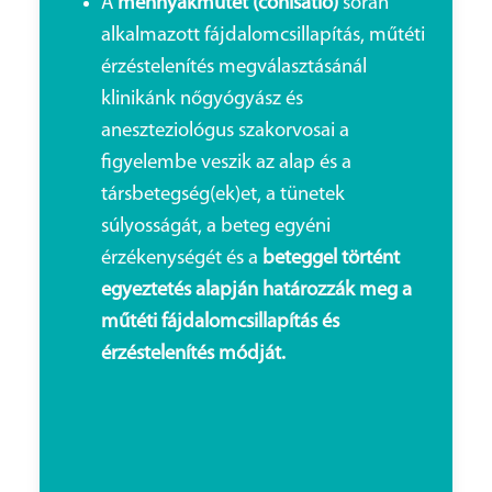
A
méhnyakműtét (conisatio)
során
alkalmazott fájdalomcsillapítás, műtéti
érzéstelenítés megválasztásánál
klinikánk nőgyógyász és
aneszteziológus szakorvosai a
figyelembe veszik az alap és a
társbetegség(ek)et, a tünetek
súlyosságát, a beteg egyéni
érzékenységét és a
beteggel történt
egyeztetés alapján határozzák meg a
műtéti fájdalomcsillapítás és
érzéstelenítés módját.