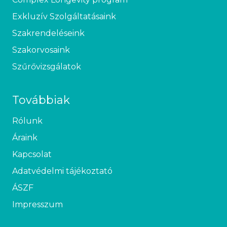
Exkluzív Szolgáltatásaink
Szakrendeléseink
Szakorvosaink
Szűrővizsgálatok
Továbbiak
Rólunk
Áraink
Kapcsolat
Adatvédelmi tájékoztató
ÁSZF
Impresszum