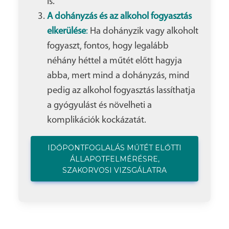
is.
A dohányzás és az alkohol fogyasztás
elkerülése
:
Ha dohányzik vagy alkoholt
fogyaszt, fontos, hogy legalább
néhány héttel a műtét előtt hagyja
abba, mert mind a dohányzás, mind
pedig az alkohol fogyasztás lassíthatja
a gyógyulást és növelheti a
komplikációk kockázatát.
IDŐPONTFOGLALÁS MŰTÉT ELŐTTI
ÁLLAPOTFELMÉRÉSRE,
SZAKORVOSI VIZSGÁLATRA