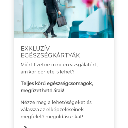
EXKLUZÍV
EGÉSZSÉGKÁRTYÁK
Miért fizetne minden vizsgálatért,
amikor bérlete is lehet?
Teljes körű egészségcsomagok,
megfizethető árak!
Nézze meg a lehetőségeket és
válassza az elképzeléseinek
megfelelő megoldásunkat!