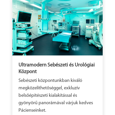
Ultramodern Sebészeti és Urológiai
Központ
Sebészeti központunkban kiváló
megközelíthetőséggel, exkluzív
belsőépítészeti kialakítással és
gyönyörű panorámával várjuk kedves
Pácienseinket.