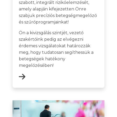
szabott, integrált rizikóelemzését,
amely alapján kifejezetten Önre
szabjuk precíziós betegségmegelőző
és szűrőprogramjainkat!
Ön a kivizsgálás szintjét, vezető
szakértőink pedig az elvégezni
érdemes vizsgálatokat határozzák
meg, hogy tudatosan segíthessük a
betegségek hatékony
megelőzésében!