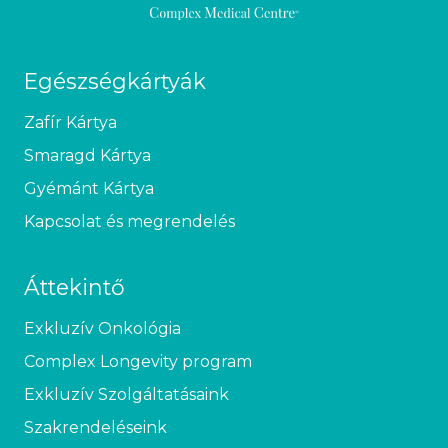
Egészségkártyák
Zafír Kártya
Smaragd Kártya
Gyémánt Kártya
Kapcsolat és megrendelés
Áttekintő
Exkluzív Onkológia
Complex Longevity program
Exkluzív Szolgáltatásaink
Szakrendeléseink