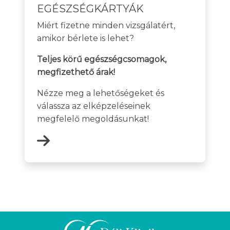
EGÉSZSÉGKÁRTYÁK
Miért fizetne minden vizsgálatért,
amikor bérlete is lehet?
Teljes körű egészségcsomagok,
megfizethető árak!
Nézze meg a lehetőségeket és
válassza az elképzeléseinek
megfelelő megoldásunkat!