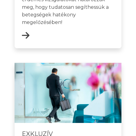
meg, hogy tudatosan segíthessük a
betegségek hatékony
megelőzésében!
EXKLUZÍV