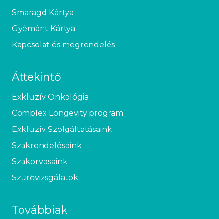
Smaragd Kártya
Gyémánt Kártya
Kapcsolat és megrendelés
Áttekintő
Exkluzív Onkológia
Complex Longevity program
Exkluzív Szolgáltatásaink
Szakrendeléseink
Szakorvosaink
Szűrővizsgálatok
Továbbiak