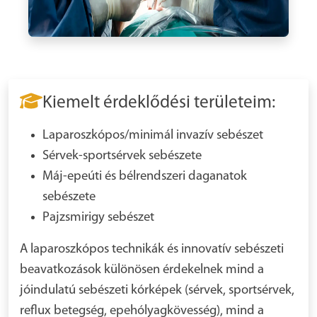
Kiemelt érdeklődési területeim:
Laparoszkópos/minimál invazív sebészet
Sérvek-sportsérvek sebészete
Máj-epeúti és bélrendszeri daganatok
sebészete
Pajzsmirigy sebészet
A laparoszkópos technikák és innovatív sebészeti
beavatkozások különösen érdekelnek mind a
jóindulatú sebészeti kórképek (sérvek, sportsérvek,
reflux betegség, epehólyagkövesség), mind a