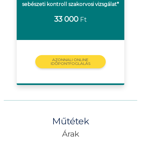
sebészeti kontroll szakorvosi vizsgálat*
33 000
Ft
AZONNALI ONLINE
IDŐPONTFOGLALÁS
Műtétek
Árak