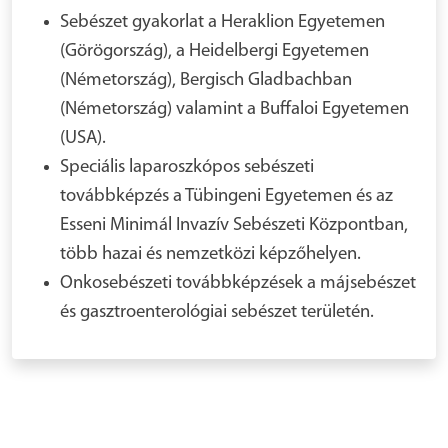
Sebészet gyakorlat a Heraklion Egyetemen
(Görögország), a Heidelbergi Egyetemen
(Németország), Bergisch Gladbachban
(Németország) valamint a Buffaloi Egyetemen
(USA).
Speciális laparoszkópos sebészeti
továbbképzés a Tübingeni Egyetemen és az
Esseni Minimál Invazív Sebészeti Központban,
több hazai és nemzetközi képzőhelyen.
Onkosebészeti továbbképzések a májsebészet
és gasztroenterológiai sebészet területén.