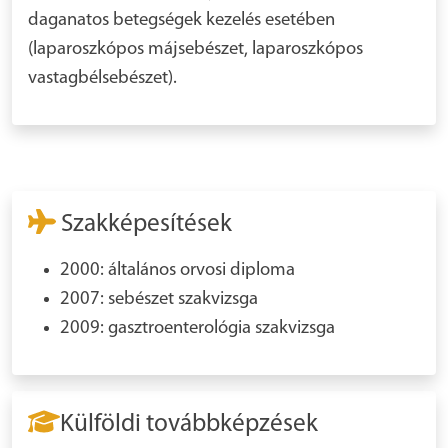
daganatos betegségek kezelés esetében
(laparoszkópos májsebészet, laparoszkópos
vastagbélsebészet).
Szakképesítések
2000: általános orvosi diploma
2007: sebészet szakvizsga
2009: gasztroenterológia szakvizsga
Külföldi továbbképzések