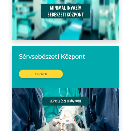
Sérvsebészeti Központ
TOVÁBB