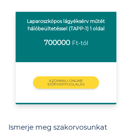
Laparoszkópos lágyéksérv műtét
hálóbeültetéssel (TAPP-1) 1 oldal
700000
Ft-tól
AZONNALI ONLINE
IDŐPONTFOGLALÁS
Ismerje meg szakorvosunkat