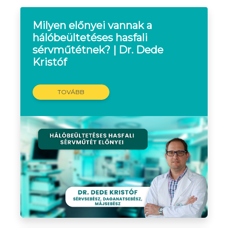
Milyen előnyei vannak a
hálóbeültetéses hasfali
sérvműtétnek? | Dr. Dede
Kristóf
TOVÁBB