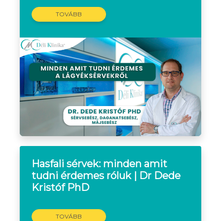
TOVÁBB
Hasfali sérvek: minden amit
tudni érdemes róluk | Dr Dede
Kristóf PhD
TOVÁBB