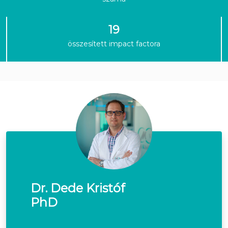
19
összesített impact factora
Dr. Dede Kristóf
PhD