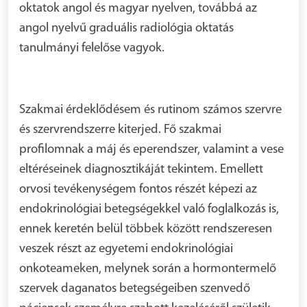
oktatok angol és magyar nyelven, továbbá az
angol nyelvű graduális radiológia oktatás
tanulmányi felelőse vagyok.
Szakmai érdeklődésem és rutinom számos szervre
és szervrendszerre kiterjed. Fő szakmai
profilomnak a máj és eperendszer, valamint a vese
eltéréseinek diagnosztikáját tekintem. Emellett
orvosi tevékenységem fontos részét képezi az
endokrinológiai betegségekkel való foglalkozás is,
ennek keretén belül többek között rendszeresen
veszek részt az egyetemi endokrinológiai
onkoteameken, melynek során a hormontermelő
szervek daganatos betegségeiben szenvedő