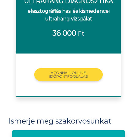
ULTRAHANG DIAGNOSZTIKA
elasztográfiás hasi és kismedencei
ultrahang vizsgálat
36 000
Ft
AZONNALI ONLINE
IDŐPONTFOGLALÁS
Ismerje meg szakorvosunkat