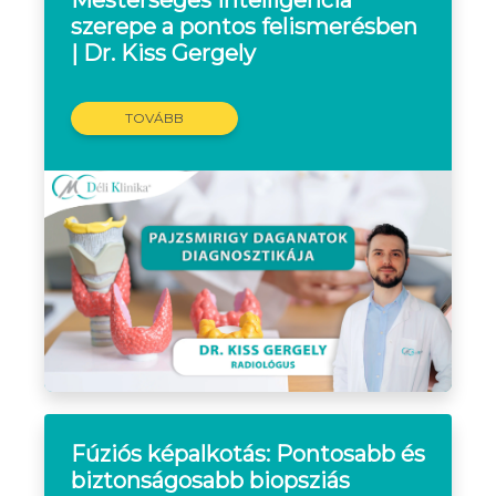
szerepe a pontos felismerésben
| Dr. Kiss Gergely
TOVÁBB
Fúziós képalkotás: Pontosabb és
biztonságosabb biopsziás