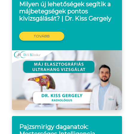
Milyen új lehetőségek segítik a
májbetegségek pontos
kivizsgálását? | Dr. Kiss Gergely
TOVÁBB
Pajzsmirigy daganatok:
Mesterséges Intelligencia