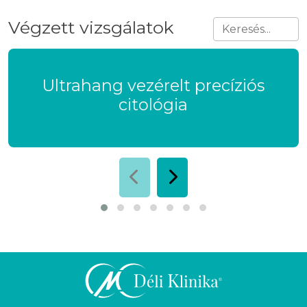
Végzett vizsgálatok
Ultrahang vezérelt precíziós
citológia