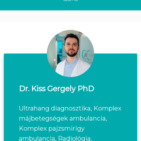
vezérelt precíziós biopszia
Dr. Kiss Gergely PhD
Ultrahang diagnosztika, Komplex
májbetegségek ambulancia,
Komplex pajzsmirigy
ambulancia, Radiológia,