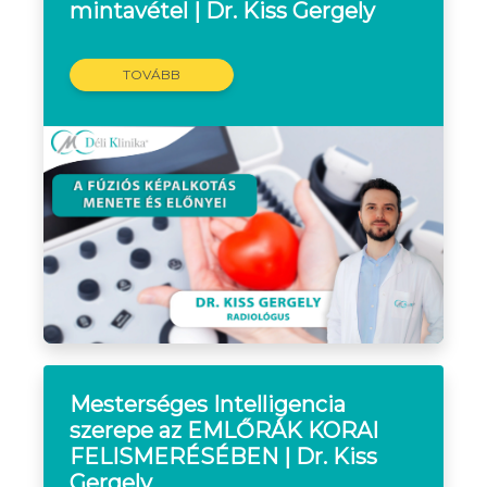
mintavétel | Dr. Kiss Gergely
TOVÁBB
Mesterséges Intelligencia
szerepe az EMLŐRÁK KORAI
FELISMERÉSÉBEN | Dr. Kiss
Gergely