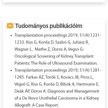
Tudományos publikációim
Transplantation proceedings 2019, 51(4):1231-
1233. Kiss G, Korda D, Szabó G, Juhász R,
Wagner L, Mathe Z, Doros A, Vegso G:
Oncological Screening of Kidney Transplant
Patients: The Role of Ultrasound Examination.
Transplantation proceedings 2019; 51(4):1281-
1285. Farkas ÁZ, Török S, Kovács JB, Piros L,
Végső G, Kiss G, Korda D, Bibok A, Hartmann E,
Deák ÁP, Doros A: Diagnosis and Management
of a De Novo Urothelial Carcinoma in a Kidney
Allograft: A Case Report.