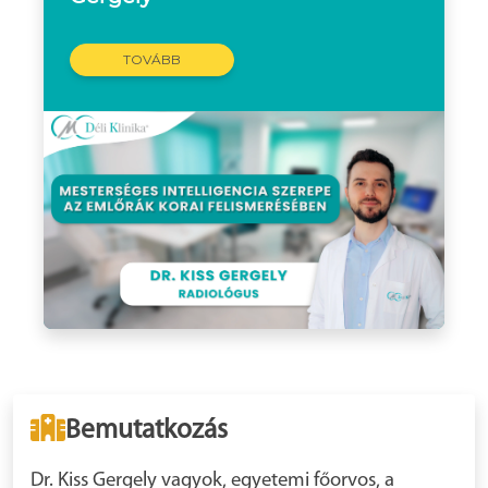
TOVÁBB
Bemutatkozás
Dr. Kiss Gergely vagyok, egyetemi főorvos, a