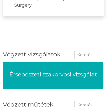
Surgery
Végzett vizsgálatok
Érsebészeti szakorvosi vizsgálat
Végzett műtétek