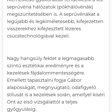
seprűvéna hálózatok (pókhálóvénák)
megszüntetésében is. A seprűvénákat a
legújabb és legkíméletesebb, kifejezetten
visszerekhez kifejlesztett lézeres
csúcstechnológiával kezeli.
Nagy hangsúly fektet a legmagasabb
szintű esztétikai eredményre és a
kezelések fájdalommentességére.
Emellett tapasztalni fogja Gábor
alaposságát, megnyugtató, odafigyelő
stílusát is a kezelések során, amellyel kíséri
Önt az első vizsgálattól a teljes
gyógyulásig.