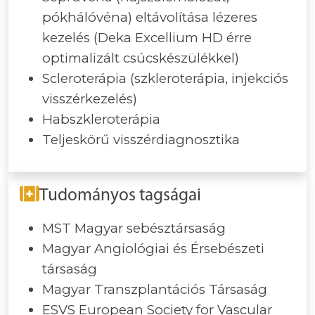
pókhálóvéna) eltávolítása lézeres
kezelés (Deka Excellium HD érre
optimalizált csúcskészülékkel)
Scleroterápia (szkleroterápia, injekciós
visszérkezelés)
Habszkleroterápia
Teljeskörű visszérdiagnosztika
Tudományos tagságai
MST Magyar sebésztársaság
Magyar Angiológiai és Érsebészeti
társaság
Magyar Transzplantációs Társaság
ESVS European Society for Vascular