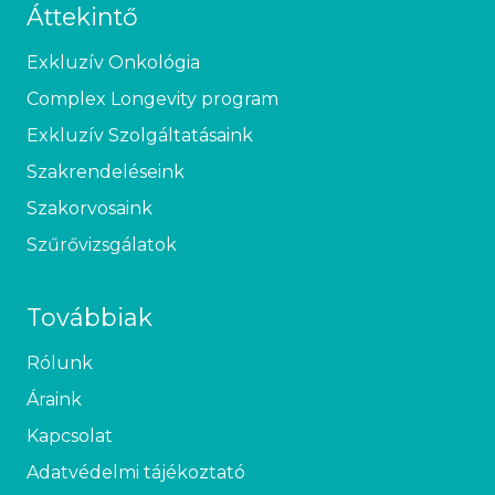
Áttekintő
Exkluzív Onkológia
Complex Longevity program
Exkluzív Szolgáltatásaink
Szakrendeléseink
Szakorvosaink
Szűrővizsgálatok
Továbbiak
Rólunk
Áraink
Kapcsolat
Adatvédelmi tájékoztató