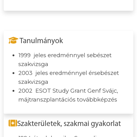
Tanulmányok
1999 jeles eredménnyel sebészet
szakvizsga
2003 jeles eredménnyel érsebészet
szakvizsga
2002 ESOT Study Grant Genf Svájc,
májtranszplantációs továbbképzés
Szakterületek, szakmai gyakorlat