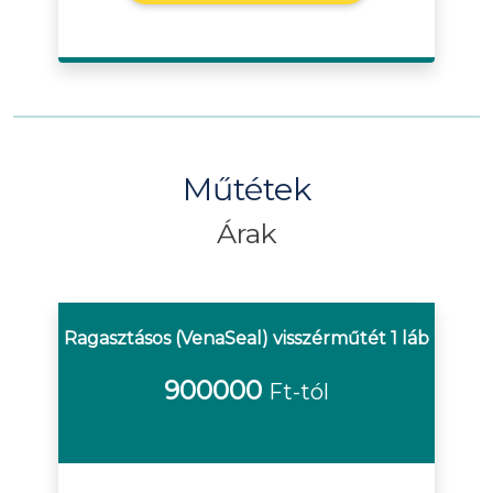
Műtétek
Árak
Ragasztásos (VenaSeal) visszérműtét 1 láb
900000
Ft-tól