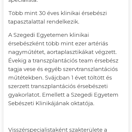
Több mint 30 éves klinikai érsebészi
tapasztalattal rendelkezik.
A Szegedi Egyetemen klinikai
érsebészként több mint ezer artériás
nagyműtétet, aortaplasztikákat végzett.
Évekig a transzplantációs team érsebész
tagja vese és egyéb szervtranszlantációs
műtétekben. Svájcban 1 évet töltött és
szerzett transzplantációs érsebészeti
gyakorlatot. Emellett a Szegedi Egyetem
Sebészeti Klinikájának oktatója.
Visszérspecialistaként szakterülete a