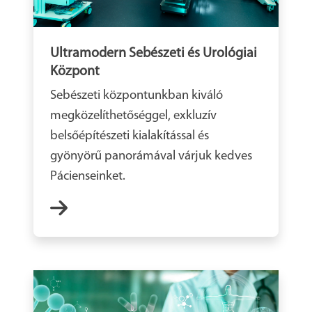
Ultramodern Sebészeti és Urológiai
Központ
Sebészeti központunkban kiváló
megközelíthetőséggel, exkluzív
belsőépítészeti kialakítással és
gyönyörű panorámával várjuk kedves
Pácienseinket.