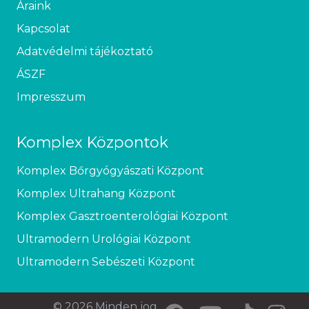
Áraink
Kapcsolat
Adatvédelmi tájékoztató
ÁSZF
Impresszum
Komplex Központok
Komplex Bőrgyógyászati Központ
Komplex Ultrahang Központ
Komplex Gasztroenterológiai Központ
Ultramodern Urológiai Központ
Ultramodern Sebészeti Központ
© 2026 Minden jog