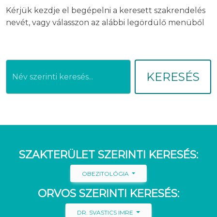
Kérjük kezdje el begépelni a keresett szakrendelés
nevét, vagy válasszon az alábbi legördülő menüből
KERESÉS
SZAKTERÜLET SZERINTI KERESÉS:
OBEZITOLÓGIA
ORVOS SZERINTI KERESÉS:
DR. SVASTICS IMRE