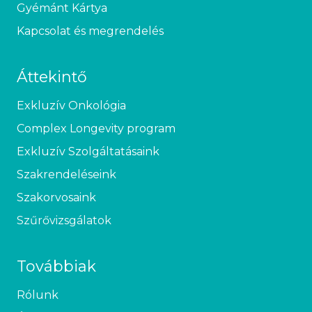
Gyémánt Kártya
Kapcsolat és megrendelés
Áttekintő
Exkluzív Onkológia
Complex Longevity program
Exkluzív Szolgáltatásaink
Szakrendeléseink
Szakorvosaink
Szűrővizsgálatok
Továbbiak
Rólunk