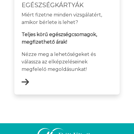
EGÉSZSÉGKÁRTYÁK
Miért fizetne minden vizsgálatért,
amikor bérlete is lehet?
Teljes körű egészségcsomagok,
megfizethető árak!
Nézze meg a lehetőségeket és
válassza az elképzeléseinek
megfelelő megoldásunkat!