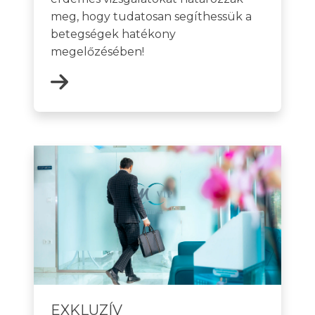
meg, hogy tudatosan segíthessük a
betegségek hatékony
megelőzésében!
EXKLUZÍV