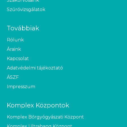
Szakorvosaink
Szűrővizsgálatok
Továbbiak
Rólunk
Áraink
Kapcsolat
Adatvédelmi tájékoztató
ÁSZF
Impresszum
Komplex Központok
Komplex Bőrgyógyászati Központ
Komplex Ultrahang Központ