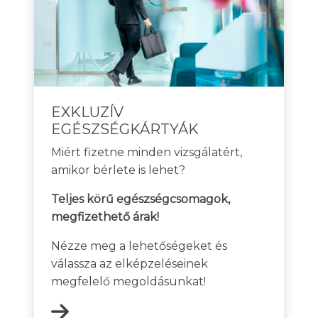
EXKLUZÍV
EGÉSZSÉGKÁRTYÁK
Miért fizetne minden vizsgálatért,
amikor bérlete is lehet?
Teljes körű egészségcsomagok,
megfizethető árak!
Nézze meg a lehetőségeket és
válassza az elképzeléseinek
megfelelő megoldásunkat!