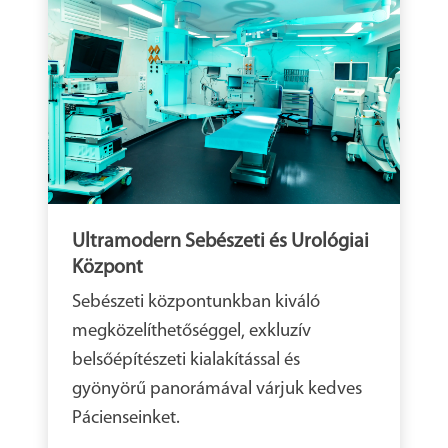
Ultramodern Sebészeti és Urológiai
Központ
Sebészeti központunkban kiváló
megközelíthetőséggel, exkluzív
belsőépítészeti kialakítással és
gyönyörű panorámával várjuk kedves
Pácienseinket.