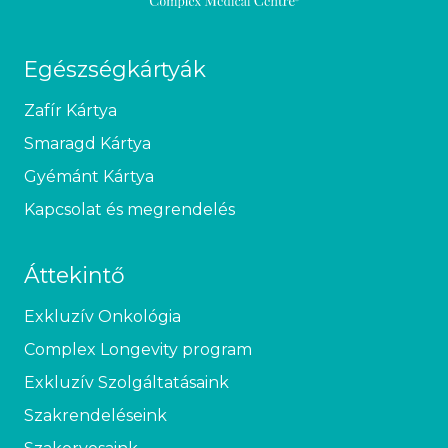
Egészségkártyák
Zafír Kártya
Smaragd Kártya
Gyémánt Kártya
Kapcsolat és megrendelés
Áttekintő
Exkluzív Onkológia
Complex Longevity program
Exkluzív Szolgáltatásaink
Szakrendeléseink