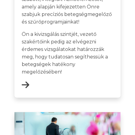
amely alapján kifejezetten Önre
szabjuk precíziós betegségmegelőző
és szűrőprogramjainkat!
Ön a kivizsgálás szintjét, vezető
szakértőink pedig az elvégezni
érdemes vizsgálatokat határozzák
meg, hogy tudatosan segíthessük a
betegségek hatékony
megelőzésében!