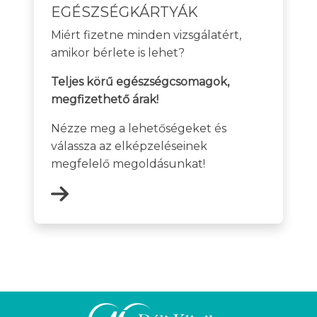
EGÉSZSÉGKÁRTYÁK
Miért fizetne minden vizsgálatért,
amikor bérlete is lehet?
Teljes körű egészségcsomagok,
megfizethető árak!
Nézze meg a lehetőségeket és
válassza az elképzeléseinek
megfelelő megoldásunkat!