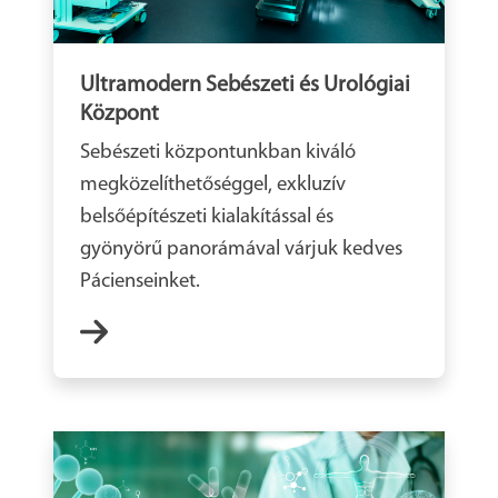
Ultramodern Sebészeti és Urológiai
Központ
Sebészeti központunkban kiváló
megközelíthetőséggel, exkluzív
belsőépítészeti kialakítással és
gyönyörű panorámával várjuk kedves
Pácienseinket.