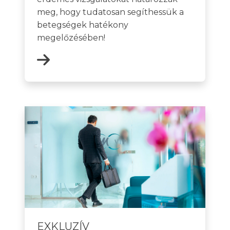
meg, hogy tudatosan segíthessük a
betegségek hatékony
megelőzésében!
EXKLUZÍV