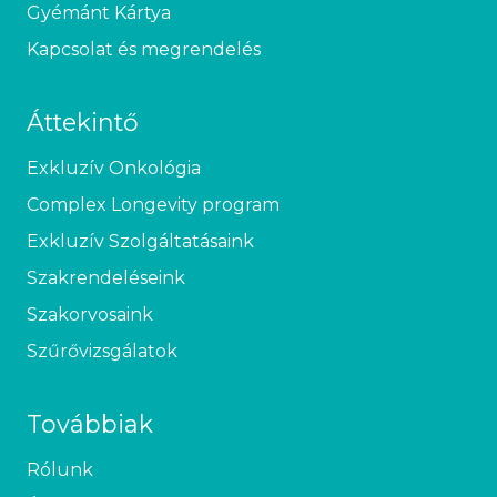
Gyémánt Kártya
Kapcsolat és megrendelés
Áttekintő
Exkluzív Onkológia
Complex Longevity program
Exkluzív Szolgáltatásaink
Szakrendeléseink
Szakorvosaink
Szűrővizsgálatok
Továbbiak
Rólunk