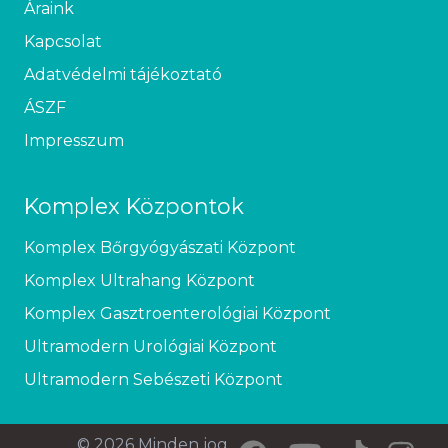
Áraink
Kapcsolat
Adatvédelmi tájékoztató
ÁSZF
Impresszum
Komplex Központok
Komplex Bőrgyógyászati Központ
Komplex Ultrahang Központ
Komplex Gasztroenterológiai Központ
Ultramodern Urológiai Központ
Ultramodern Sebészeti Központ
© 2026 Minden jog