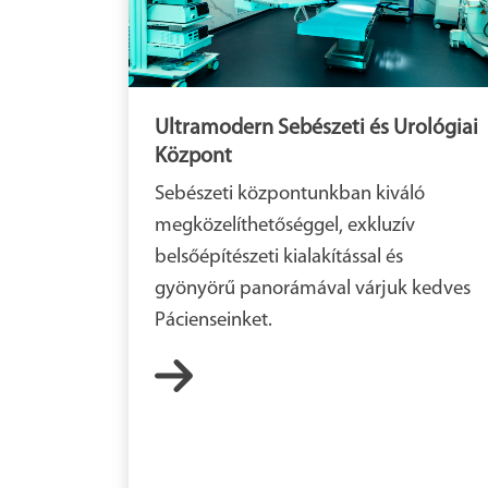
Ultramodern Sebészeti és Urológiai
Központ
Sebészeti központunkban kiváló
megközelíthetőséggel, exkluzív
belsőépítészeti kialakítással és
gyönyörű panorámával várjuk kedves
Pácienseinket.