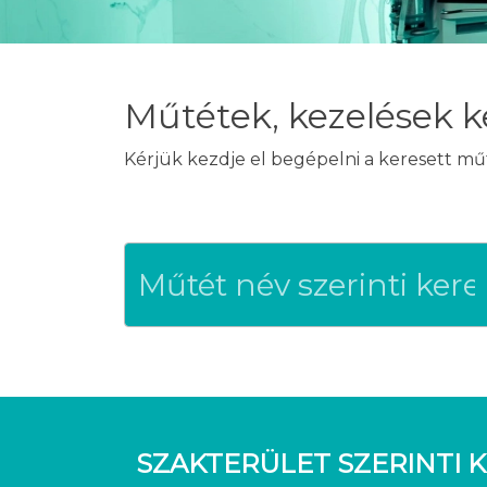
Műtétek, kezelések k
Kérjük kezdje el begépelni a keresett mű
SZAKTERÜLET SZERINTI K