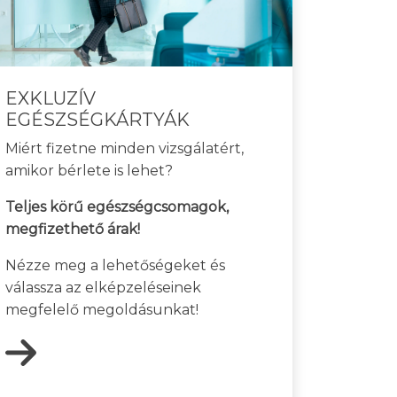
EXKLUZÍV
EGÉSZSÉGKÁRTYÁK
Miért fizetne minden vizsgálatért,
amikor bérlete is lehet?
Teljes körű egészségcsomagok,
megfizethető árak!
Nézze meg a lehetőségeket és
válassza az elképzeléseinek
megfelelő megoldásunkat!