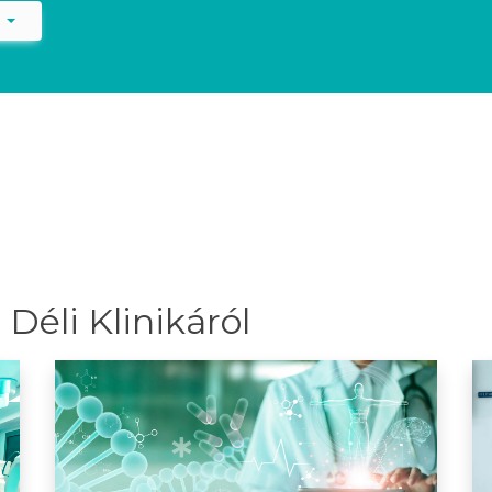
)
Déli Klinikáról