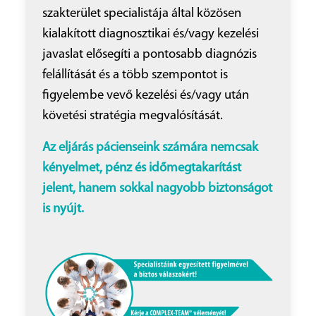
szakterület specialistája által közösen
kialakított diagnosztikai és/vagy kezelési
javaslat elősegíti a pontosabb diagnózis
felállítását és a több szempontot is
figyelembe vevő kezelési és/vagy után
követési stratégia megvalósítását.
Az eljárás pácienseink számára nemcsak
kényelmet, pénz és időmegtakarítást
jelent, hanem sokkal nagyobb biztonságot
is nyújt.