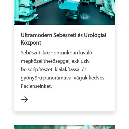
Ultramodern Sebészeti és Urológiai
Központ
Sebészeti központunkban kiváló
megközelíthetőséggel, exkluzív
belsőépítészeti kialakítással és
gyönyörű panorámával várjuk kedves
Pácienseinket.