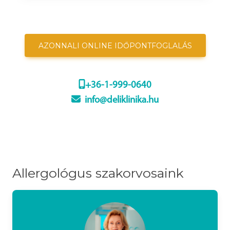
AZONNALI ONLINE IDŐPONTFOGLALÁS
+36-1-999-0640
info@deliklinika.hu
Allergológus szakorvosaink