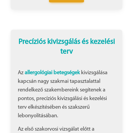
Precíziós kivizsgálás és kezelési
terv
Az
allergológiai
betegségek
kivizsgálása
kapcsán nagy szakmai tapasztalattal
rendelkező szakembereink segítenek a
pontos, precíziós kivizsgálási és kezelési
terv elkészítésében és szakszerű
lebonyolításában.
Az első szakorvosi vizsgálat előtt a