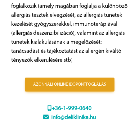
foglalkozik (amely magában foglalja a különböző
allergiás tesztek elvégzését, az allergiás tünetek
kezelését gyógyszerekkel, immunoterápiával
(allergiás deszenzibilizáció), valamint az allergiás
tünetek kialakulásának a megelőzését:
tanácsadást és tájékoztatást az allergén kiváltó
tényezők elkerülésére stb)
AZONNALI ONLINE IDŐPONTFOGLALÁS
+36-1-999-0640
info@deliklinika.hu