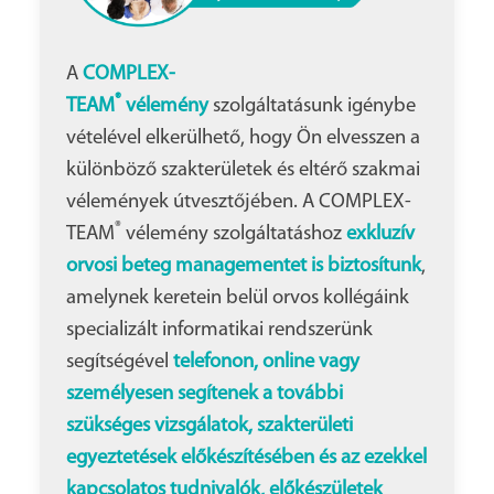
A
COMPLEX-
®
TEAM
vélemény
szolgáltatásunk igénybe
vételével elkerülhető, hogy Ön elvesszen a
különböző szakterületek és eltérő szakmai
vélemények útvesztőjében. A COMPLEX-
®
TEAM
vélemény szolgáltatáshoz
exkluzív
orvosi beteg managementet is biztosítunk
,
amelynek keretein belül orvos kollégáink
specializált informatikai rendszerünk
segítségével
telefonon, online vagy
személyesen segítenek a további
szükséges vizsgálatok, szakterületi
egyeztetések előkészítésében és az ezekkel
kapcsolatos tudnivalók, előkészületek