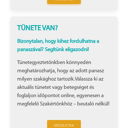
TÜNETE VAN?
Bizonytalan, hogy kihez fordulhatna a
panaszával? Segítünk eligazodni!
Tünetegyeztetőnkben könnyedén
meghatározhatja, hogy az adott panasz
milyen szakághoz tartozik.Válassza ki az
aktuális tünetet vagy betegséget és
foglaljon időpontot online, egyenesen a
megfelelő Szakértőnkhöz – beutaló nélkül!
RÉSZLETEK