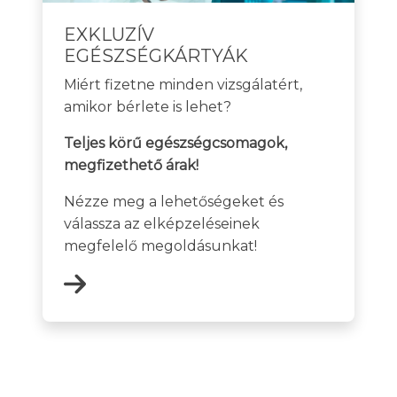
EXKLUZÍV
EGÉSZSÉGKÁRTYÁK
Miért fizetne minden vizsgálatért,
amikor bérlete is lehet?
Teljes körű egészségcsomagok,
megfizethető árak!
Nézze meg a lehetőségeket és
válassza az elképzeléseinek
megfelelő megoldásunkat!