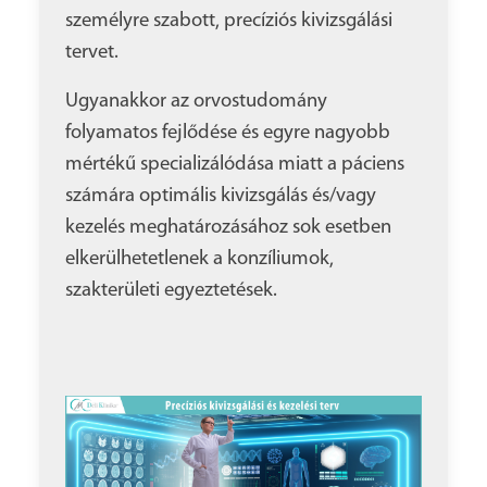
személyre szabott, precíziós kivizsgálási
tervet.
Ugyanakkor az orvostudomány
folyamatos fejlődése és egyre nagyobb
mértékű specializálódása miatt a páciens
számára optimális kivizsgálás és/vagy
kezelés meghatározásához sok esetben
elkerülhetetlenek a konzíliumok,
szakterületi egyeztetések.