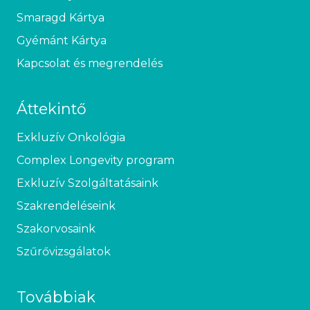
Smaragd Kártya
Gyémánt Kártya
Kapcsolat és megrendelés
Áttekintő
Exkluzív Onkológia
Complex Longevity program
Exkluzív Szolgáltatásaink
Szakrendeléseink
Szakorvosaink
Szűrővizsgálatok
Továbbiak