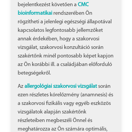
bejelentkezést követően a
CMC
bioinformatikai
rendszerében Ön
rögzítheti a jelenlegi egészségi állapotával
kapcsolatos legfontosabb jellemzőket
annak érdekében, hogy a szakorvosi
vizsgálat, szakorvosi konzultáció során
szakértőnk minél pontosabb képet kapjon
az Ön korábbi ill. a családjában előforduló
betegségekről.
Az
allergológiai
szakorvosi vizsgálat
során
ezen részletes kórelőzmény (anamnesis) és
a szakorvosi fizikális vagy egyéb eszközös
vizsgálatok alapján szakértőnk
részleteiben megbeszéli Önnel és
meghatározza az Ön számára optimális,