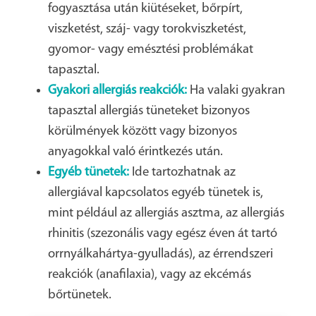
fogyasztása után kiütéseket, bőrpírt,
viszketést, száj- vagy torokviszketést,
gyomor- vagy emésztési problémákat
tapasztal.
Gyakori allergiás reakciók:
Ha valaki gyakran
tapasztal allergiás tüneteket bizonyos
körülmények között vagy bizonyos
anyagokkal való érintkezés után.
Egyéb tünetek:
Ide tartozhatnak az
allergiával kapcsolatos egyéb tünetek is,
mint például az allergiás asztma, az allergiás
rhinitis (szezonális vagy egész éven át tartó
orrnyálkahártya-gyulladás), az érrendszeri
reakciók (anafilaxia), vagy az ekcémás
bőrtünetek.