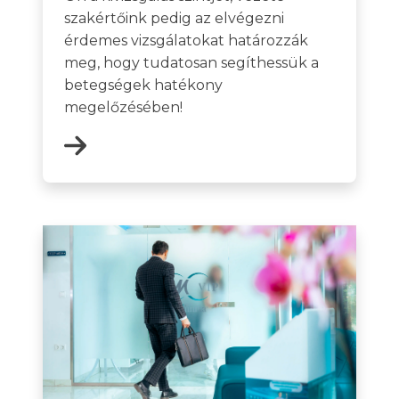
szakértőink pedig az elvégezni
érdemes vizsgálatokat határozzák
meg, hogy tudatosan segíthessük a
betegségek hatékony
megelőzésében!