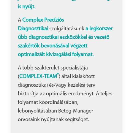
is nyújt.
A
Complex Precíziós
Diagnosztikai
szolgáltatásunk
a
legkorszer
űbb diagnosztikai eszközökkel és vezető
szakértők bevonásával végzett
optimalizált kivizsgálási folyamat.
A több szakterület specialistája
®
(
COMPLEX-TEAM
) által kialakított
diagnosztikai és/vagy kezelési terv
biztosítja az optimális eredményt. A teljes
folyamat koordinálásában,
lebonyolításában Beteg-Manager
orvosaink nyújtanak segítséget.