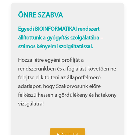
ÖNRE SZABVA
Egyedi BIOINFORMATIKAI rendszert
állítottunk a gyógyítás szolgálatába –
számos kényelmi szolgáltatással.
Hozza létre egyéni profilját a
rendszerünkben és a foglalást követően ne
felejtse el kitölteni az állapotfelmérő
adatlapot, hogy Szakorvosunk előre
felkészülhessen a gördülékeny és hatékony
vizsgálatra!
RÉSZLETEK