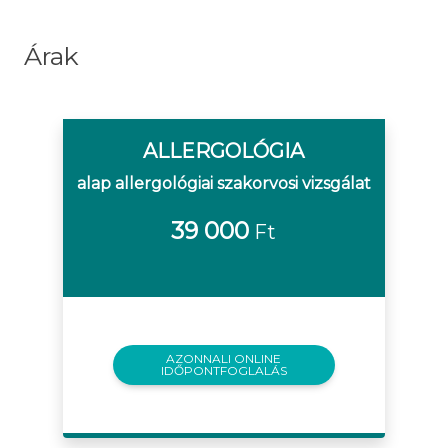
Árak
ALLERGOLÓGIA
alap allergológiai szakorvosi vizsgálat
39 000
Ft
AZONNALI ONLINE
IDŐPONTFOGLALÁS