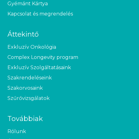
Gyémánt Kártya
Kapcsolat és megrendelés
Áttekintő
Exkluzív Onkológia
Complex Longevity program
Exkluzív Szolgáltatásaink
Szakrendeléseink
Szakorvosaink
Szűrővizsgálatok
Továbbiak
Rólunk