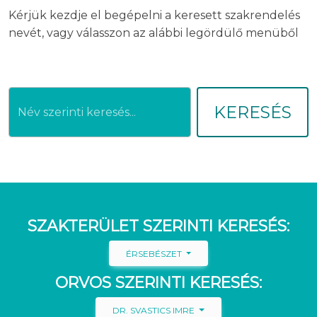
Kérjük kezdje el begépelni a keresett szakrendelés
nevét, vagy válasszon az alábbi legördülő menüből
KERESÉS
SZAKTERÜLET SZERINTI KERESÉS:
ÉRSEBÉSZET
ORVOS SZERINTI KERESÉS:
DR. SVASTICS IMRE