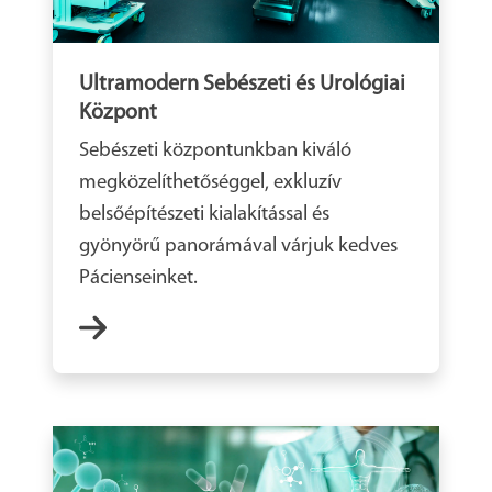
Ultramodern Sebészeti és Urológiai
Központ
Sebészeti központunkban kiváló
megközelíthetőséggel, exkluzív
belsőépítészeti kialakítással és
gyönyörű panorámával várjuk kedves
Pácienseinket.