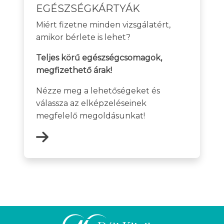
EGÉSZSÉGKÁRTYÁK
Miért fizetne minden vizsgálatért,
amikor bérlete is lehet?
Teljes körű egészségcsomagok,
megfizethető árak!
Nézze meg a lehetőségeket és
válassza az elképzeléseinek
megfelelő megoldásunkat!