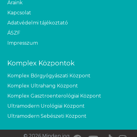
Áraink
Kapcsolat
Adatvédelmi tájékoztató
ÁSZF
Impresszum
Komplex Központok
Komplex Bőrgyógyászati Központ
Komplex Ultrahang Központ
Komplex Gasztroenterológiai Központ
Ultramodern Urológiai Központ
Ultramodern Sebészeti Központ
© 2026 Minden jog