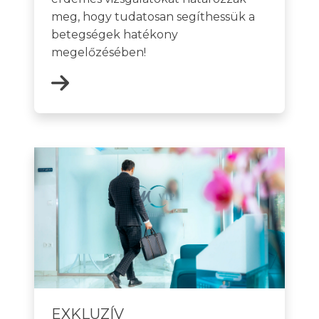
meg, hogy tudatosan segíthessük a
betegségek hatékony
megelőzésében!
EXKLUZÍV