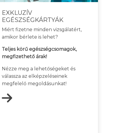
EXKLUZÍV
EGÉSZSÉGKÁRTYÁK
Miért fizetne minden vizsgálatért,
amikor bérlete is lehet?
Teljes körű egészségcsomagok,
megfizethető árak!
Nézze meg a lehetőségeket és
válassza az elképzeléseinek
megfelelő megoldásunkat!