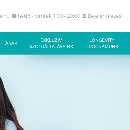
ka.hu
hétfő - péntek 7:00 - 20:00
Bejelentkezés
EXKLUZÍV
LONGEVITY
ÁRAK
SZOLGÁLTATÁSAINK
PROGRAMUNK