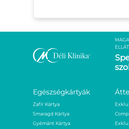
MAGA
ELLÁT
Spe
szo
Egészségkártyák
Átt
Zafír Kártya
Exklu
Smaragd Kártya
Compl
Gyémánt Kártya
Exklu