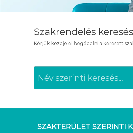
Szakrendelés keresé
Kérjük kezdje el begépelni a keresett sz
SZAKTERÜLET SZERINTI K