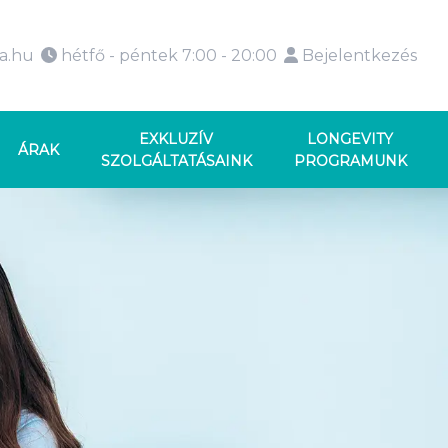
ka.hu
hétfő - péntek 7:00 - 20:00
Bejelentkezés
EXKLUZÍV
LONGEVITY
ÁRAK
SZOLGÁLTATÁSAINK
PROGRAMUNK