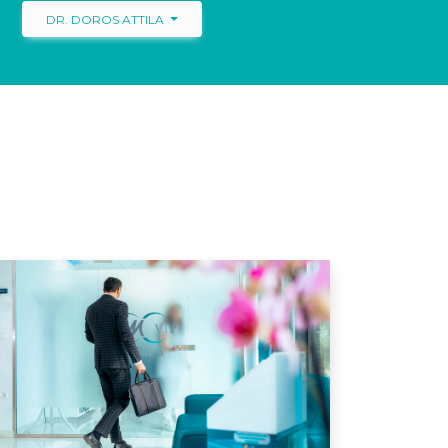
DR. DOROS ATTILA