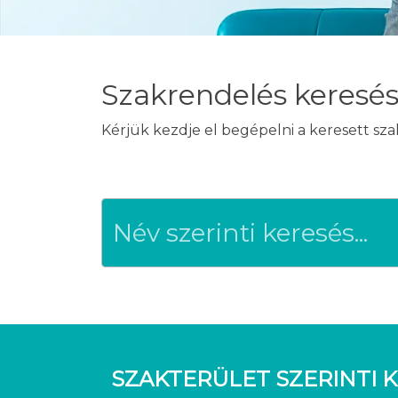
Szakrendelés keresé
Kérjük kezdje el begépelni a keresett sz
SZAKTERÜLET SZERINTI K