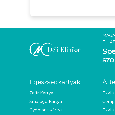
MAGA
ELLÁT
Spe
szo
Egészségkártyák
Átt
Zafír Kártya
Exklu
Smaragd Kártya
Compl
Gyémánt Kártya
Exklu