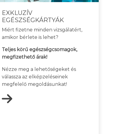
EXKLUZÍV
EGÉSZSÉGKÁRTYÁK
Miért fizetne minden vizsgálatért,
amikor bérlete is lehet?
Teljes körű egészségcsomagok,
megfizethető árak!
Nézze meg a lehetőségeket és
válassza az elképzeléseinek
megfelelő megoldásunkat!