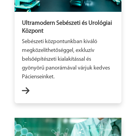
Ultramodern Sebészeti és Urológiai
Központ
Sebészeti központunkban kiváló
megközelíthetőséggel, exkluzív
belsőépítészeti kialakítással és
gyönyörű panorámával várjuk kedves
Pácienseinket.