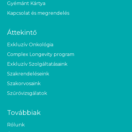
Gyémánt Kártya
Kapcsolat és megrendelés
Áttekintő
Exkluzív Onkológia
Complex Longevity program
Exkluzív Szolgáltatásaink
Szakrendeléseink
Szakorvosaink
Szűrővizsgálatok
Továbbiak
Rólunk