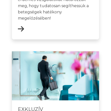
meg, hogy tudatosan segíthessük a
betegségek hatékony
megelőzésében!
EXKLUZÍV