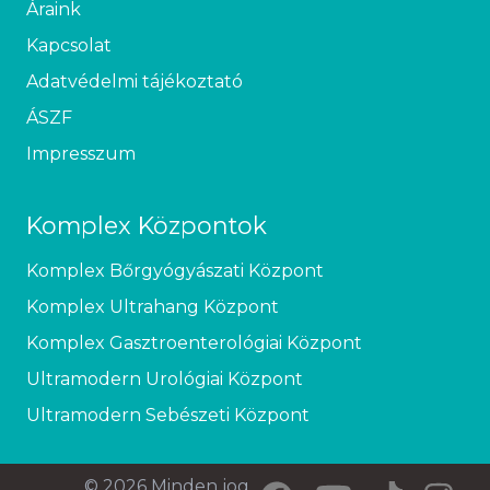
Áraink
Kapcsolat
Adatvédelmi tájékoztató
ÁSZF
Impresszum
Komplex Központok
Komplex Bőrgyógyászati Központ
Komplex Ultrahang Központ
Komplex Gasztroenterológiai Központ
Ultramodern Urológiai Központ
Ultramodern Sebészeti Központ
© 2026 Minden jog