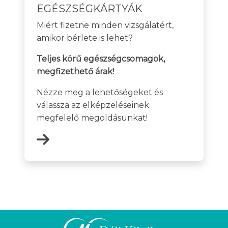
EGÉSZSÉGKÁRTYÁK
Miért fizetne minden vizsgálatért,
amikor bérlete is lehet?
Teljes körű egészségcsomagok,
megfizethető árak!
Nézze meg a lehetőségeket és
válassza az elképzeléseinek
megfelelő megoldásunkat!