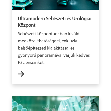
Ultramodern Sebészeti és Urológiai
Központ
Sebészeti központunkban kiváló
megközelíthetőséggel, exkluzív
belsőépítészeti kialakítással és
gyönyörű panorámával várjuk kedves
Pácienseinket.