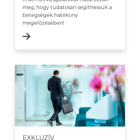
meg, hogy tudatosan segíthessük a
betegségek hatékony
megelőzésében!
EXKLUZÍV