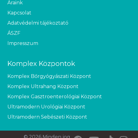
Áraink
Kapcsolat
Adatvédelmi tájékoztató
ÁSZF
Impresszum
Komplex Központok
Komplex Bőrgyógyászati Központ
Komplex Ultrahang Központ
Komplex Gasztroenterológiai Központ
Ultramodern Urológiai Központ
Ultramodern Sebészeti Központ
© 2026 Minden jog