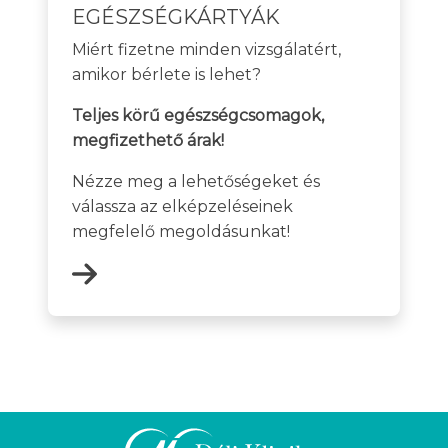
EGÉSZSÉGKÁRTYÁK
Miért fizetne minden vizsgálatért,
amikor bérlete is lehet?
Teljes körű egészségcsomagok,
megfizethető árak!
Nézze meg a lehetőségeket és
válassza az elképzeléseinek
megfelelő megoldásunkat!