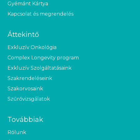
Gyémánt Kártya
Kapcsolat és megrendelés
Áttekintő
Exkluzív Onkológia
Complex Longevity program
Exkluzív Szolgáltatásaink
Szakrendeléseink
Szakorvosaink
Szűrővizsgálatok
Továbbiak
Rólunk