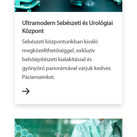
Ultramodern Sebészeti és Urológiai
Központ
Sebészeti központunkban kiváló
megközelíthetőséggel, exkluzív
belsőépítészeti kialakítással és
gyönyörű panorámával várjuk kedves
Pácienseinket.