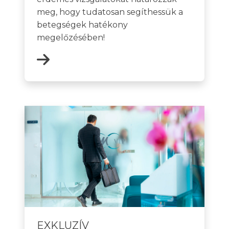
meg, hogy tudatosan segíthessük a
betegségek hatékony
megelőzésében!
EXKLUZÍV