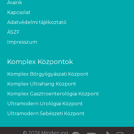
Áraink
Kapcsolat
Adatvédelmi tájékoztató
ÁSZF
Impresszum
Komplex Központok
Komplex Bőrgyógyászati Központ
Komplex Ultrahang Központ
Komplex Gasztroenterológiai Központ
Ultramodern Urológiai Központ
Ultramodern Sebészeti Központ
© 2026 Minden jog