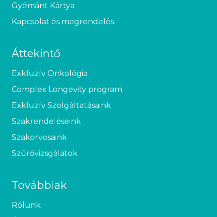
Gyémánt Kártya
Kapcsolat és megrendelés
Áttekintő
Exkluzív Onkológia
Complex Longevity program
Exkluzív Szolgáltatásaink
Szakrendeléseink
Szakorvosaink
Szűrővizsgálatok
Továbbiak
Rólunk