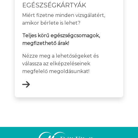
EGÉSZSÉGKÁRTYÁK
Miért fizetne minden vizsgálatért,
amikor bérlete is lehet?
Teljes körű egészségcsomagok,
megfizethető árak!
Nézze meg a lehetőségeket és
válassza az elképzeléseinek
megfelelő megoldásunkat!