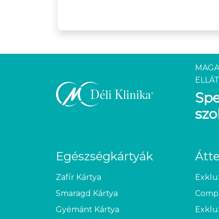
MAGA
ELLÁT
Spe
szo
Egészségkártyák
Átt
Zafír Kártya
Exklu
Smaragd Kártya
Compl
Gyémánt Kártya
Exklu