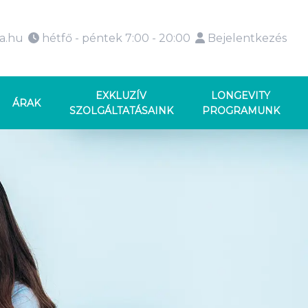
ka.hu
hétfő - péntek 7:00 - 20:00
Bejelentkezés
EXKLUZÍV
LONGEVITY
ÁRAK
SZOLGÁLTATÁSAINK
PROGRAMUNK