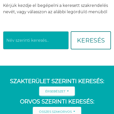
Kérjük kezdje el begépelni a keresett szakrendelés
nevét, vagy válasszon az alábbi legördülő menüből
KERESÉS
SZAKTERÜLET SZERINTI KERESÉS:
ÉRSEBÉSZET
ORVOS SZERINTI KERESÉS:
ÖSSZES SZAKORVOS