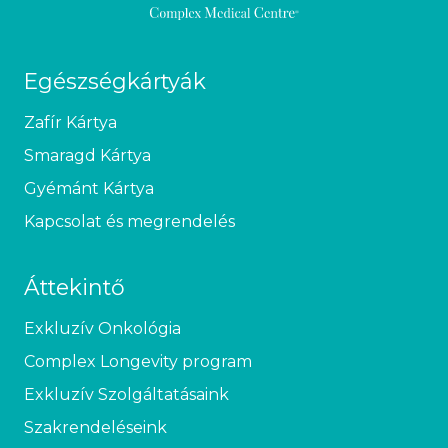
Egészségkártyák
Zafír Kártya
Smaragd Kártya
Gyémánt Kártya
Kapcsolat és megrendelés
Áttekintő
Exkluzív Onkológia
Complex Longevity program
Exkluzív Szolgáltatásaink
Szakrendeléseink