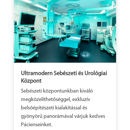
Ultramodern Sebészeti és Urológiai
Központ
Sebészeti központunkban kiváló
megközelíthetőséggel, exkluzív
belsőépítészeti kialakítással és
gyönyörű panorámával várjuk kedves
Pácienseinket.