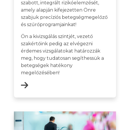
szabott, integrált rizikóelemzését,
amely alapján kifejezetten Önre
szabjuk precíziós betegségmegelőző
és szűrőprogramjainkat!
Ön a kivizsgálás szintjét, vezető
szakértőink pedig az elvégezni
érdemes vizsgálatokat határozzák
meg, hogy tudatosan segíthessük a
betegségek hatékony
megelőzésében!