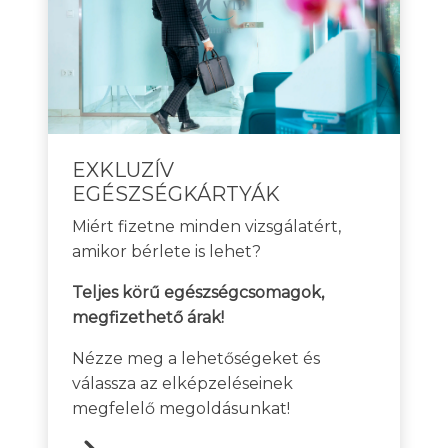
EXKLUZÍV
EGÉSZSÉGKÁRTYÁK
Miért fizetne minden vizsgálatért,
amikor bérlete is lehet?
Teljes körű egészségcsomagok,
megfizethető árak!
Nézze meg a lehetőségeket és
válassza az elképzeléseinek
megfelelő megoldásunkat!