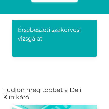
Érsebészeti szakorvosi
vizsgálat
Tudjon meg többet a Déli
Klinikáról