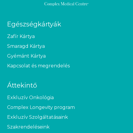
Egészségkártyák
Zafír Kártya
Smaragd Kártya
Gyémánt Kártya
Kapcsolat és megrendelés
Áttekintő
Exkluzív Onkológia
Complex Longevity program
Exkluzív Szolgáltatásaink
Szakrendeléseink