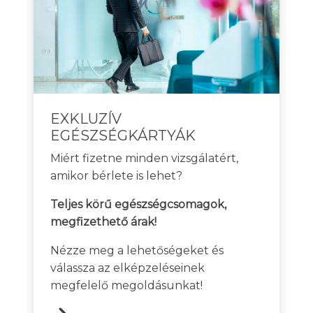
EXKLUZÍV
EGÉSZSÉGKÁRTYÁK
Miért fizetne minden vizsgálatért,
amikor bérlete is lehet?
Teljes körű egészségcsomagok,
megfizethető árak!
Nézze meg a lehetőségeket és
válassza az elképzeléseinek
megfelelő megoldásunkat!