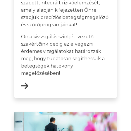
szabott, integrált rizikóelemzését,
amely alapján kifejezetten Önre
szabjuk precíziós betegségmegelőző
és szűrőprogramjainkat!
Ön a kivizsgálás szintjét, vezető
szakértőink pedig az elvégezni
érdemes vizsgálatokat határozzák
meg, hogy tudatosan segíthessük a
betegségek hatékony
megelőzésében!