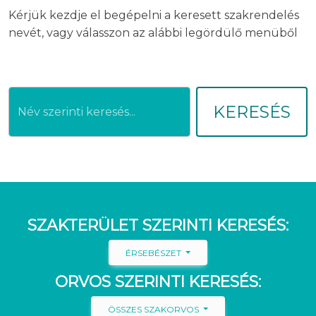
Kérjük kezdje el begépelni a keresett szakrendelés
nevét, vagy válasszon az alábbi legördülő menüből
KERESÉS
SZAKTERÜLET SZERINTI KERESÉS:
ÉRSEBÉSZET
ORVOS SZERINTI KERESÉS:
ÖSSZES SZAKORVOS