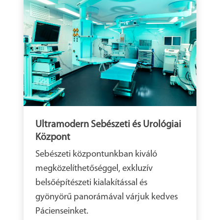
Ultramodern Sebészeti és Urológiai
Központ
Sebészeti központunkban kiváló
megközelíthetőséggel, exkluzív
belsőépítészeti kialakítással és
gyönyörű panorámával várjuk kedves
Pácienseinket.