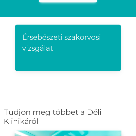
Érsebészeti szakorvosi
vizsgálat
Tudjon meg többet a Déli
Klinikáról