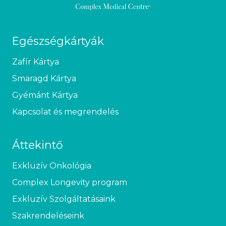
Egészségkártyák
Zafír Kártya
Smaragd Kártya
Gyémánt Kártya
Kapcsolat és megrendelés
Áttekintő
Exkluzív Onkológia
Complex Longevity program
Exkluzív Szolgáltatásaink
Szakrendeléseink