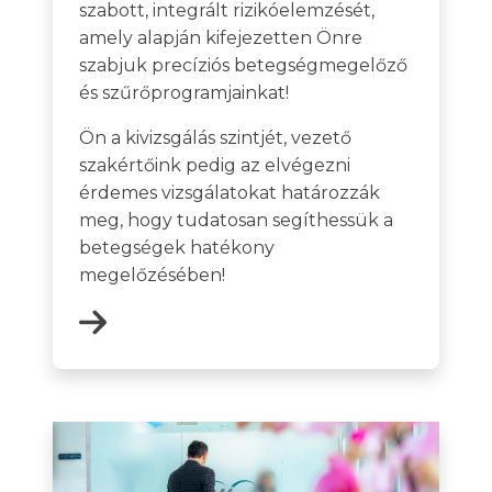
szabott, integrált rizikóelemzését,
amely alapján kifejezetten Önre
szabjuk precíziós betegségmegelőző
és szűrőprogramjainkat!
Ön a kivizsgálás szintjét, vezető
szakértőink pedig az elvégezni
érdemes vizsgálatokat határozzák
meg, hogy tudatosan segíthessük a
betegségek hatékony
megelőzésében!