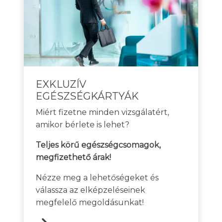
EXKLUZÍV
EGÉSZSÉGKÁRTYÁK
Miért fizetne minden vizsgálatért,
amikor bérlete is lehet?
Teljes körű egészségcsomagok,
megfizethető árak!
Nézze meg a lehetőségeket és
válassza az elképzeléseinek
megfelelő megoldásunkat!