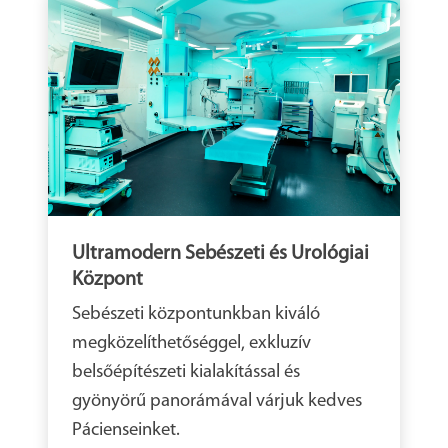
Ultramodern Sebészeti és Urológiai
Központ
Sebészeti központunkban kiváló
megközelíthetőséggel, exkluzív
belsőépítészeti kialakítással és
gyönyörű panorámával várjuk kedves
Pácienseinket.