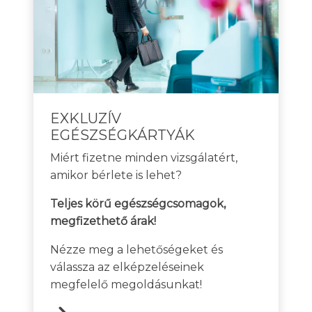
EXKLUZÍV
EGÉSZSÉGKÁRTYÁK
Miért fizetne minden vizsgálatért,
amikor bérlete is lehet?
Teljes körű egészségcsomagok,
megfizethető árak!
Nézze meg a lehetőségeket és
válassza az elképzeléseinek
megfelelő megoldásunkat!