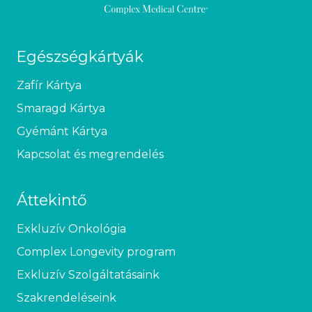
Egészségkártyák
Zafír Kártya
Smaragd Kártya
Gyémánt Kártya
Kapcsolat és megrendelés
Áttekintő
Exkluzív Onkológia
Complex Longevity program
Exkluzív Szolgáltatásaink
Szakrendeléseink