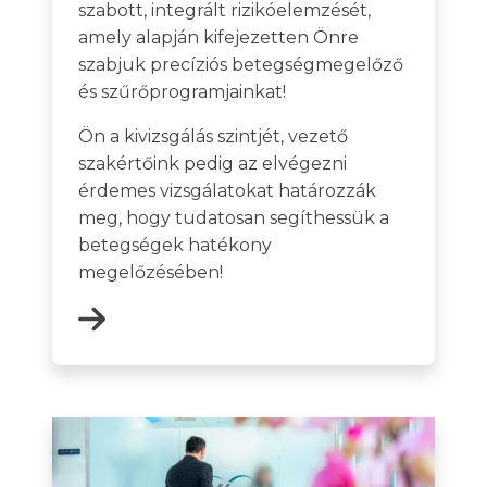
szabott, integrált rizikóelemzését,
amely alapján kifejezetten Önre
szabjuk precíziós betegségmegelőző
és szűrőprogramjainkat!
Ön a kivizsgálás szintjét, vezető
szakértőink pedig az elvégezni
érdemes vizsgálatokat határozzák
meg, hogy tudatosan segíthessük a
betegségek hatékony
megelőzésében!