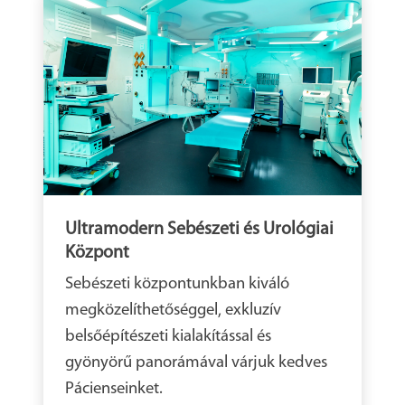
Ultramodern Sebészeti és Urológiai
Központ
Sebészeti központunkban kiváló
megközelíthetőséggel, exkluzív
belsőépítészeti kialakítással és
gyönyörű panorámával várjuk kedves
Pácienseinket.