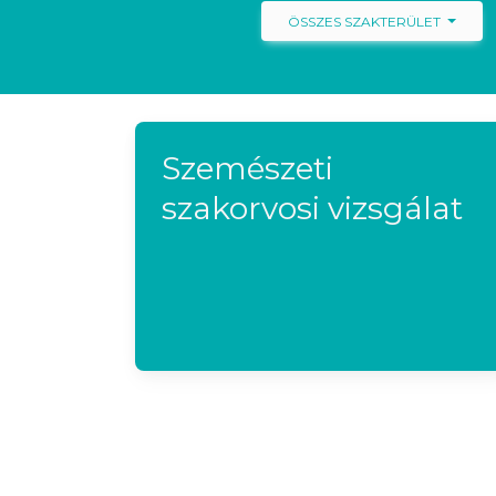
ÖSSZES SZAKTERÜLET
Szemészeti
szakorvosi vizsgálat