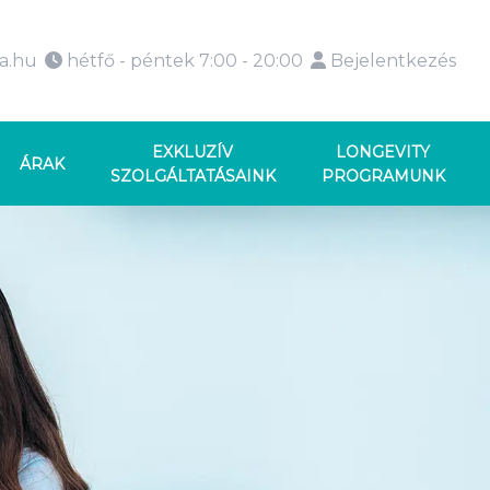
ka.hu
hétfő - péntek 7:00 - 20:00
Bejelentkezés
EXKLUZÍV
LONGEVITY
ÁRAK
SZOLGÁLTATÁSAINK
PROGRAMUNK