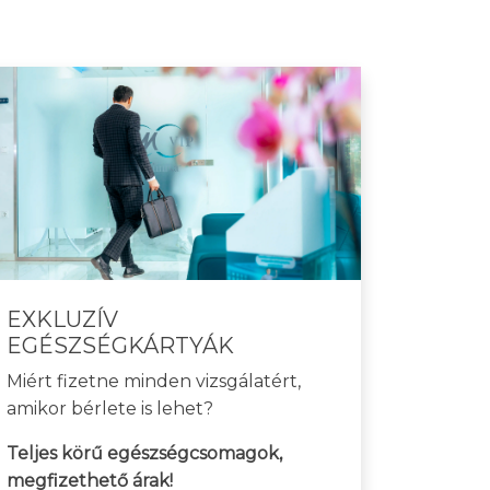
EXKLUZÍV
EGÉSZSÉGKÁRTYÁK
Miért fizetne minden vizsgálatért,
amikor bérlete is lehet?
Teljes körű egészségcsomagok,
megfizethető árak!