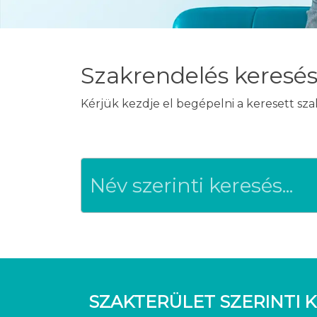
Szakrendelés keresé
Kérjük kezdje el begépelni a keresett sz
SZAKTERÜLET SZERINTI K