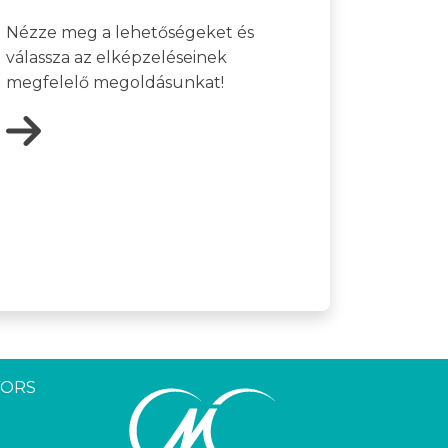
Nézze meg a lehetőségeket és
válassza az elképzeléseinek
megfelelő megoldásunkat!
YORS