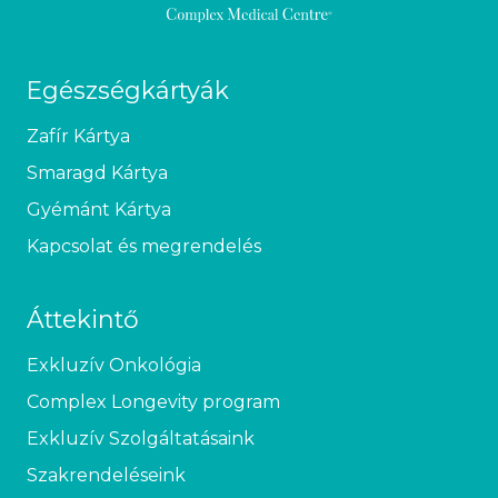
Egészségkártyák
Zafír Kártya
Smaragd Kártya
Gyémánt Kártya
Kapcsolat és megrendelés
Áttekintő
Exkluzív Onkológia
Complex Longevity program
Exkluzív Szolgáltatásaink
Szakrendeléseink