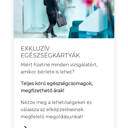
EXKLUZÍV
EGÉSZSÉGKÁRTYÁK
Miért fizetne minden vizsgálatért,
amikor bérlete is lehet?
Teljes körű egészségcsomagok,
megfizethető árak!
Nézze meg a lehetőségeket és
válassza az elképzeléseinek
megfelelő megoldásunkat!