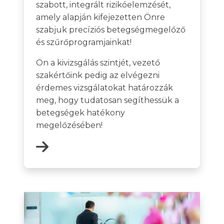
szabott, integrált rizikóelemzését,
amely alapján kifejezetten Önre
szabjuk precíziós betegségmegelőző
és szűrőprogramjainkat!
Ön a kivizsgálás szintjét, vezető
szakértőink pedig az elvégezni
érdemes vizsgálatokat határozzák
meg, hogy tudatosan segíthessük a
betegségek hatékony
megelőzésében!