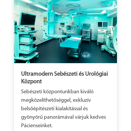
Ultramodern Sebészeti és Urológiai
Központ
Sebészeti központunkban kiváló
megközelíthetőséggel, exkluzív
belsőépítészeti kialakítással és
gyönyörű panorámával várjuk kedves
Pácienseinket.