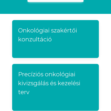
Onkológiai szakértői
konzultáció
Precíziós onkológiai
kivizsgálás és kezelési
terv