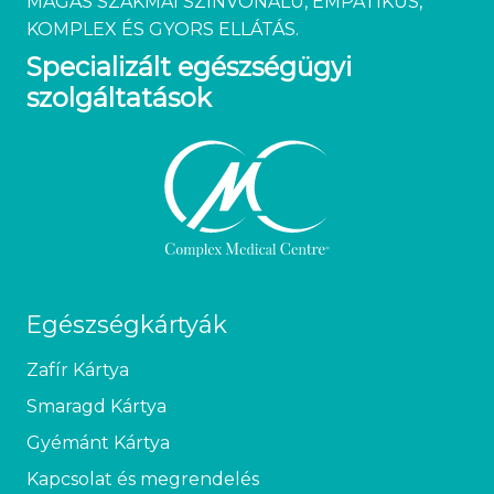
MAGAS SZAKMAI SZÍNVONALÚ, EMPATIKUS,
KOMPLEX ÉS GYORS ELLÁTÁS.
Specializált egészségügyi
szolgáltatások
Egészségkártyák
Zafír Kártya
Smaragd Kártya
Gyémánt Kártya
Kapcsolat és megrendelés