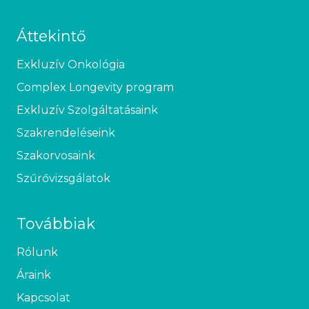
Áttekintő
Exkluzív Onkológia
Complex Longevity program
Exkluzív Szolgáltatásaink
Szakrendeléseink
Szakorvosaink
Szűrővizsgálatok
Továbbiak
Rólunk
Áraink
Kapcsolat