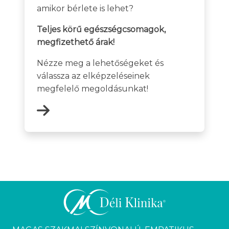
amikor bérlete is lehet?
Teljes körű egészségcsomagok,
megfizethető árak!
Nézze meg a lehetőségeket és
válassza az elképzeléseinek
megfelelő megoldásunkat!