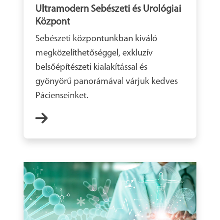
Ultramodern Sebészeti és Urológiai
Központ
Sebészeti központunkban kiváló
megközelíthetőséggel, exkluzív
belsőépítészeti kialakítással és
gyönyörű panorámával várjuk kedves
Pácienseinket.