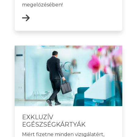
megelőzésében!
EXKLUZÍV
EGÉSZSÉGKÁRTYÁK
Miért fizetne minden vizsgálatért,