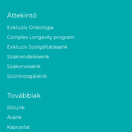
Áttekintő
Exkluzív Onkológia
Complex Longevity program
Exkluzív Szolgáltatásaink
Szakrendeléseink
Szakorvosaink
Szűrővizsgálatok
Továbbiak
Rólunk
Áraink
Kapcsolat