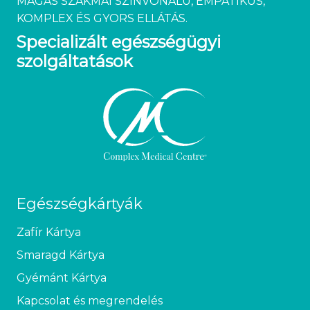
MAGAS SZAKMAI SZÍNVONALÚ, EMPATIKUS,
KOMPLEX ÉS GYORS ELLÁTÁS.
Specializált egészségügyi
szolgáltatások
Egészségkártyák
Zafír Kártya
Smaragd Kártya
Gyémánt Kártya
Kapcsolat és megrendelés