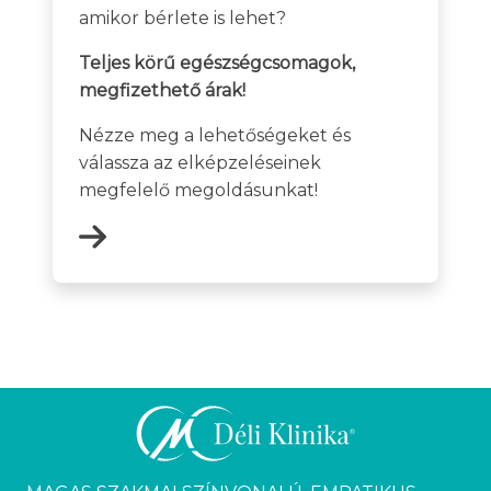
amikor bérlete is lehet?
Teljes körű egészségcsomagok,
megfizethető árak!
Nézze meg a lehetőségeket és
válassza az elképzeléseinek
megfelelő megoldásunkat!