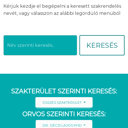
Kérjük kezdje el begépelni a keresett szakrendelés
nevét, vagy válasszon az alábbi legördülő menüből
KERESÉS
SZAKTERÜLET SZERINTI KERESÉS:
ÖSSZES SZAKTERÜLET
ORVOS SZERINTI KERESÉS:
DR. GÉCZI LAJOS PHD