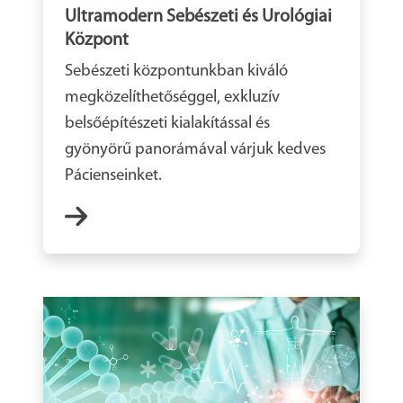
Ultramodern Sebészeti és Urológiai
Központ
Sebészeti központunkban kiváló
megközelíthetőséggel, exkluzív
belsőépítészeti kialakítással és
gyönyörű panorámával várjuk kedves
Pácienseinket.