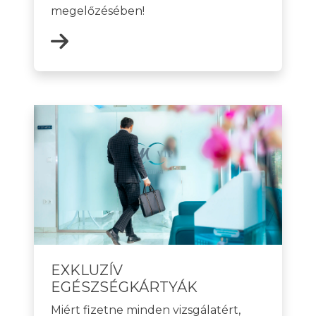
megelőzésében!
EXKLUZÍV
EGÉSZSÉGKÁRTYÁK
Miért fizetne minden vizsgálatért,