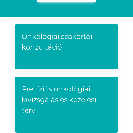
Onkológiai szakértői
konzultáció
Precíziós onkológiai
kivizsgálás és kezelési
terv