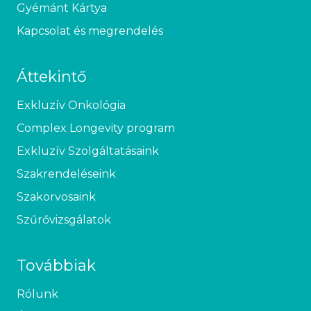
Gyémánt Kártya
Kapcsolat és megrendelés
Áttekintő
Exkluzív Onkológia
Complex Longevity program
Exkluzív Szolgáltatásaink
Szakrendeléseink
Szakorvosaink
Szűrővizsgálatok
Továbbiak
Rólunk