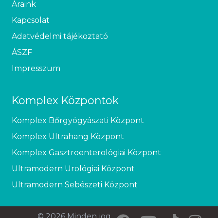
Áraink
Kapcsolat
Adatvédelmi tájékoztató
ÁSZF
Impresszum
Komplex Központok
Komplex Bőrgyógyászati Központ
Komplex Ultrahang Központ
Komplex Gasztroenterológiai Központ
Ultramodern Urológiai Központ
Ultramodern Sebészeti Központ
© 2026 Minden jog