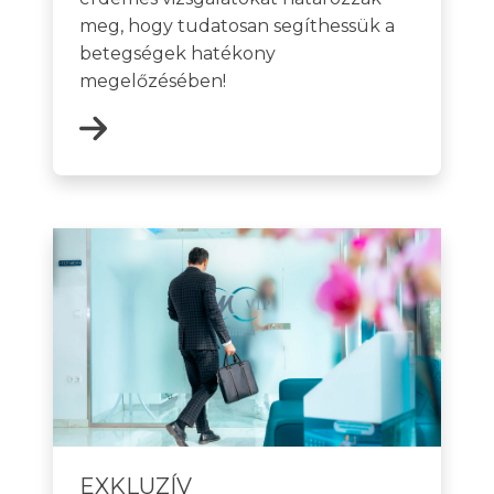
meg, hogy tudatosan segíthessük a
betegségek hatékony
megelőzésében!
EXKLUZÍV