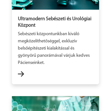
Ultramodern Sebészeti és Urológiai
Központ
Sebészeti központunkban kiváló
megközelíthetőséggel, exkluzív
belsőépítészeti kialakítással és
gyönyörű panorámával várjuk kedves
Pácienseinket.