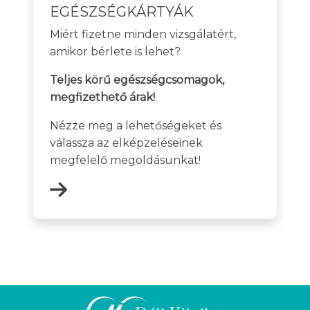
EGÉSZSÉGKÁRTYÁK
Miért fizetne minden vizsgálatért,
amikor bérlete is lehet?
Teljes körű egészségcsomagok,
megfizethető árak!
Nézze meg a lehetőségeket és
válassza az elképzeléseinek
megfelelő megoldásunkat!