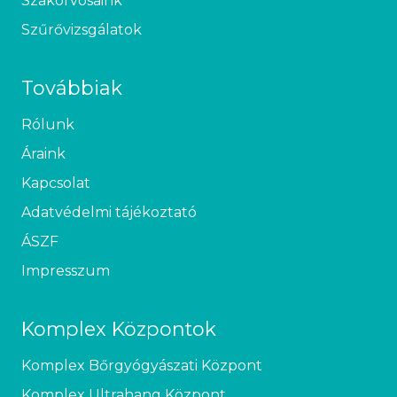
Szakorvosaink
Szűrővizsgálatok
Továbbiak
Rólunk
Áraink
Kapcsolat
Adatvédelmi tájékoztató
ÁSZF
Impresszum
Komplex Központok
Komplex Bőrgyógyászati Központ
Komplex Ultrahang Központ