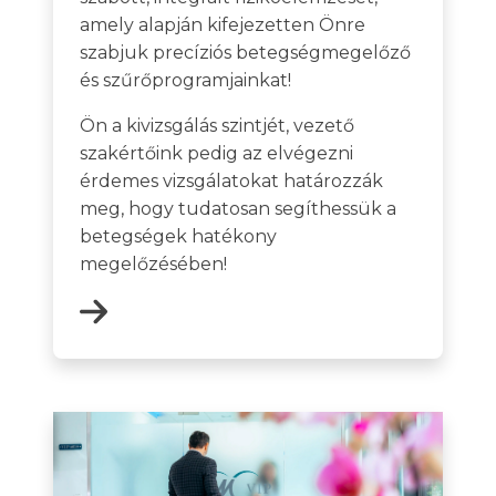
amely alapján kifejezetten Önre
szabjuk precíziós betegségmegelőző
és szűrőprogramjainkat!
Ön a kivizsgálás szintjét, vezető
szakértőink pedig az elvégezni
érdemes vizsgálatokat határozzák
meg, hogy tudatosan segíthessük a
betegségek hatékony
megelőzésében!