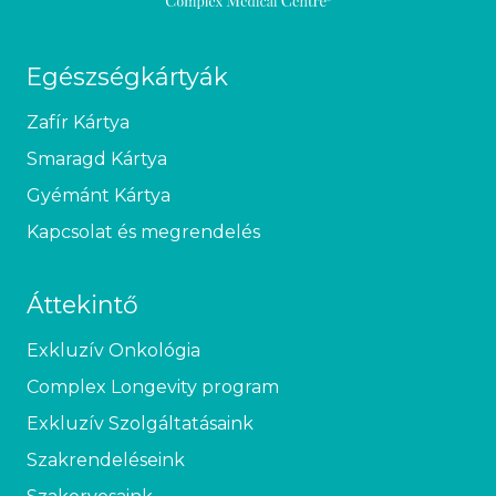
Egészségkártyák
Zafír Kártya
Smaragd Kártya
Gyémánt Kártya
Kapcsolat és megrendelés
Áttekintő
Exkluzív Onkológia
Complex Longevity program
Exkluzív Szolgáltatásaink
Szakrendeléseink