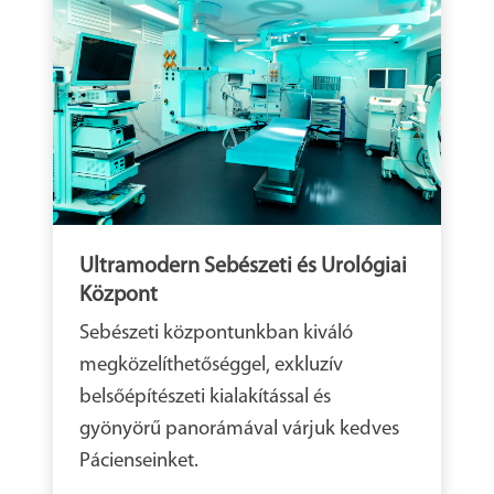
Ultramodern Sebészeti és Urológiai
Központ
Sebészeti központunkban kiváló
megközelíthetőséggel, exkluzív
belsőépítészeti kialakítással és
gyönyörű panorámával várjuk kedves
Pácienseinket.