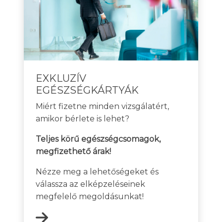
EXKLUZÍV
EGÉSZSÉGKÁRTYÁK
Miért fizetne minden vizsgálatért,
amikor bérlete is lehet?
Teljes körű egészségcsomagok,
megfizethető árak!
Nézze meg a lehetőségeket és
válassza az elképzeléseinek
megfelelő megoldásunkat!