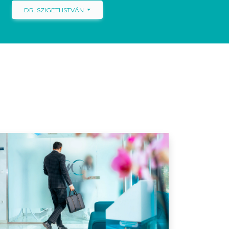
DR. SZIGETI ISTVÁN