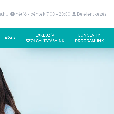
ka.hu
hétfő - péntek 7:00 - 20:00
Bejelentkezés
EXKLUZÍV
LONGEVITY
ÁRAK
SZOLGÁLTATÁSAINK
PROGRAMUNK