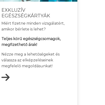
EXKLUZÍV
EGÉSZSÉGKÁRTYÁK
Miért fizetne minden vizsgálatért,
amikor bérlete is lehet?
Teljes körű egészségcsomagok,
megfizethető árak!
Nézze meg a lehetőségeket és
válassza az elképzeléseinek
megfelelő megoldásunkat!