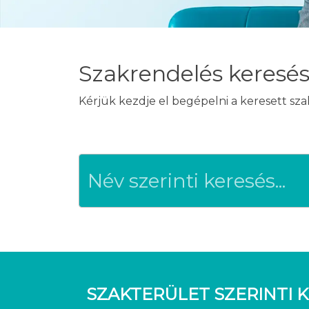
Szakrendelés keresé
Kérjük kezdje el begépelni a keresett sz
SZAKTERÜLET SZERINTI K