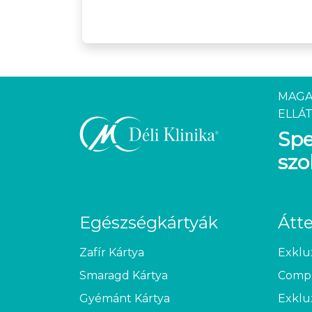
MAGA
ELLÁT
Spe
szo
Egészségkártyák
Átt
Zafír Kártya
Exklu
Smaragd Kártya
Compl
Gyémánt Kártya
Exklu