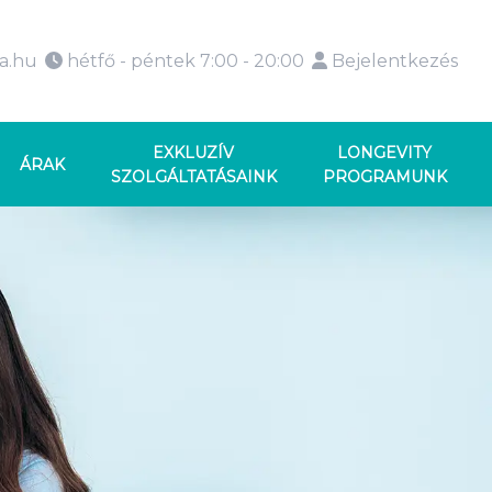
ka.hu
hétfő - péntek 7:00 - 20:00
Bejelentkezés
EXKLUZÍV
LONGEVITY
ÁRAK
SZOLGÁLTATÁSAINK
PROGRAMUNK