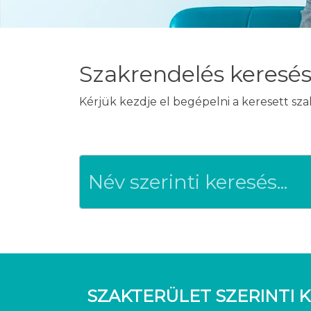
Szakrendelés keresé
Kérjük kezdje el begépelni a keresett sz
SZAKTERÜLET SZERINTI K