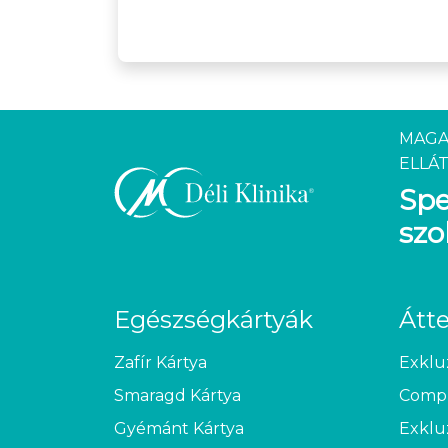
MAGA
ELLÁT
Spe
szo
Egészségkártyák
Átt
Zafír Kártya
Exklu
Smaragd Kártya
Compl
Gyémánt Kártya
Exklu