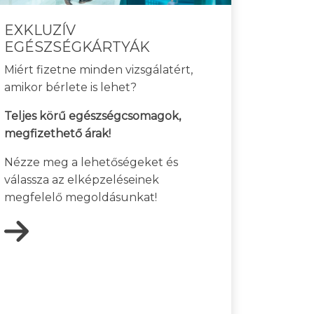
EXKLUZÍV
EGÉSZSÉGKÁRTYÁK
Miért fizetne minden vizsgálatért,
amikor bérlete is lehet?
Teljes körű egészségcsomagok,
megfizethető árak!
Nézze meg a lehetőségeket és
válassza az elképzeléseinek
megfelelő megoldásunkat!