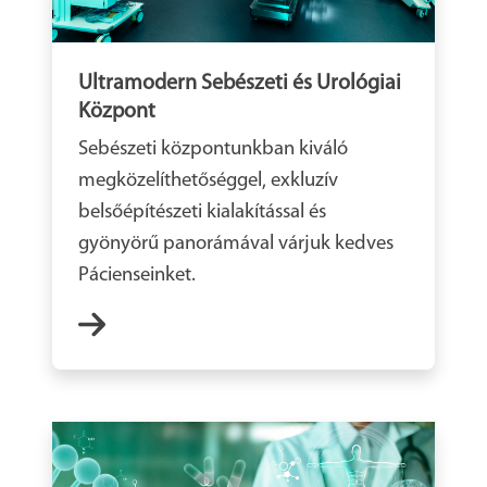
Ultramodern Sebészeti és Urológiai
Központ
Sebészeti központunkban kiváló
megközelíthetőséggel, exkluzív
belsőépítészeti kialakítással és
gyönyörű panorámával várjuk kedves
Pácienseinket.