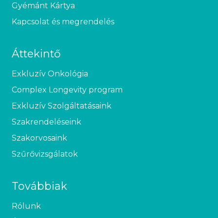
Gyémánt Kártya
Kapcsolat és megrendelés
Áttekintő
Exkluzív Onkológia
Complex Longevity program
Exkluzív Szolgáltatásaink
Szakrendeléseink
Szakorvosaink
Szűrővizsgálatok
Továbbiak
Rólunk