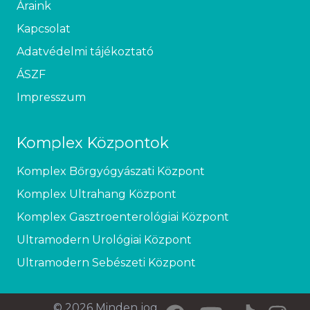
Áraink
Kapcsolat
Adatvédelmi tájékoztató
ÁSZF
Impresszum
Komplex Központok
Komplex Bőrgyógyászati Központ
Komplex Ultrahang Központ
Komplex Gasztroenterológiai Központ
Ultramodern Urológiai Központ
Ultramodern Sebészeti Központ
© 2026 Minden jog