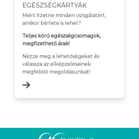
EGÉSZSÉGKÁRTYÁK
Miért fizetne minden vizsgálatért,
amikor bérlete is lehet?
Teljes körű egészségcsomagok,
megfizethető árak!
Nézze meg a lehetőségeket és
válassza az elképzeléseinek
megfelelő megoldásunkat!