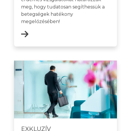
meg, hogy tudatosan segíthessük a
betegségek hatékony
megelőzésében!
EXKLUZÍV