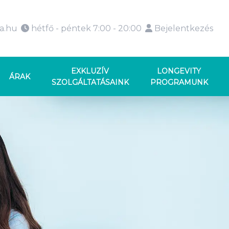
ka.hu
hétfő - péntek 7:00 - 20:00
Bejelentkezés
EXKLUZÍV
LONGEVITY
ÁRAK
SZOLGÁLTATÁSAINK
PROGRAMUNK