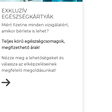
EXKLUZÍV
EGÉSZSÉGKÁRTYÁK
Miért fizetne minden vizsgálatért,
amikor bérlete is lehet?
Teljes körű egészségcsomagok,
megfizethető árak!
Nézze meg a lehetőségeket és
válassza az elképzeléseinek
megfelelő megoldásunkat!