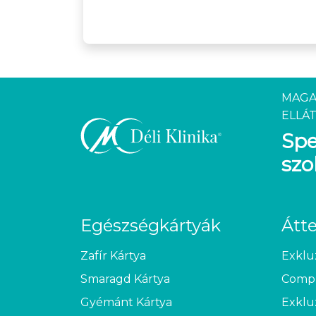
MAGA
ELLÁT
Spe
szo
Egészségkártyák
Átt
Zafír Kártya
Exklu
Smaragd Kártya
Compl
Gyémánt Kártya
Exklu