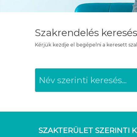
Szakrendelés keresé
Kérjük kezdje el begépelni a keresett sz
SZAKTERÜLET SZERINTI K