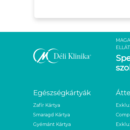
MAGA
ELLÁT
Spe
szo
Egészségkártyák
Átt
Zafír Kártya
Exklu
Smaragd Kártya
Compl
Gyémánt Kártya
Exklu