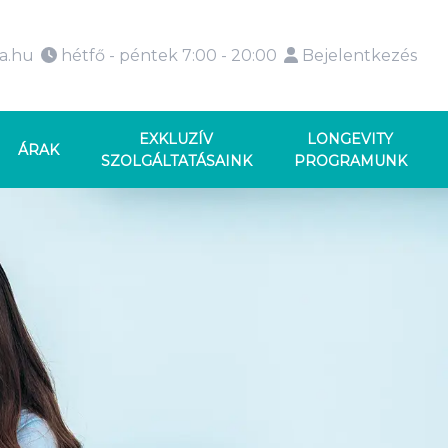
ka.hu
hétfő - péntek 7:00 - 20:00
Bejelentkezés
EXKLUZÍV
LONGEVITY
ÁRAK
SZOLGÁLTATÁSAINK
PROGRAMUNK