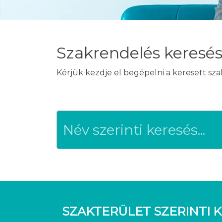
Szakrendelés keresé
Kérjük kezdje el begépelni a keresett sz
SZAKTERÜLET SZERINTI K