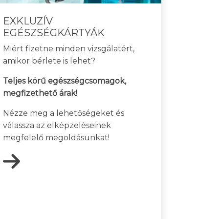
EXKLUZÍV
EGÉSZSÉGKÁRTYÁK
Miért fizetne minden vizsgálatért,
amikor bérlete is lehet?
Teljes körű egészségcsomagok,
megfizethető árak!
Nézze meg a lehetőségeket és
válassza az elképzeléseinek
megfelelő megoldásunkat!