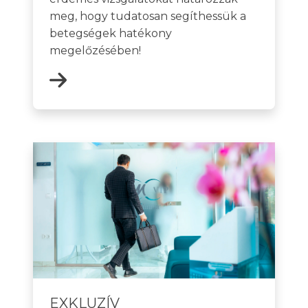
meg, hogy tudatosan segíthessük a
betegségek hatékony
megelőzésében!
EXKLUZÍV