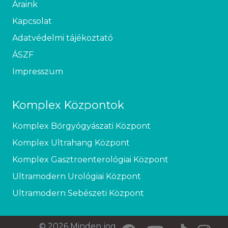
Áraink
Kapcsolat
Adatvédelmi tájékoztató
ÁSZF
Impresszum
Komplex Központok
Komplex Bőrgyógyászati Központ
Komplex Ultrahang Központ
Komplex Gasztroenterológiai Központ
Ultramodern Urológiai Központ
Ultramodern Sebészeti Központ
© 2026 Minden jog