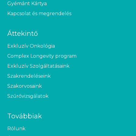
Gyémánt Kártya
Kapcsolat és megrendelés
Áttekintő
Exkluzív Onkológia
Complex Longevity program
Exkluzív Szolgáltatásaink
Szakrendeléseink
Szakorvosaink
Szűrővizsgálatok
Továbbiak
Rólunk