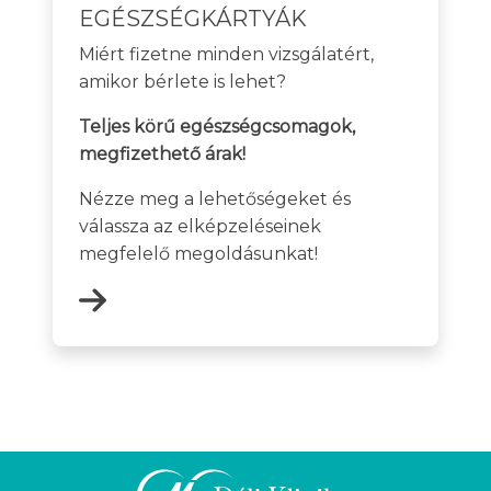
EGÉSZSÉGKÁRTYÁK
Miért fizetne minden vizsgálatért,
amikor bérlete is lehet?
Teljes körű egészségcsomagok,
megfizethető árak!
Nézze meg a lehetőségeket és
válassza az elképzeléseinek
megfelelő megoldásunkat!