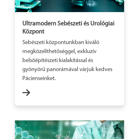
Ultramodern Sebészeti és Urológiai
Központ
Sebészeti központunkban kiváló
megközelíthetőséggel, exkluzív
belsőépítészeti kialakítással és
gyönyörű panorámával várjuk kedves
Pácienseinket.