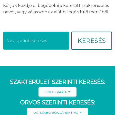
Kérjük kezdje el begépelni a keresett szakrendelés
nevét, vagy válasszon az alábbi legördülő menüből
KERESÉS
SZAKTERÜLET SZERINTI KERESÉS:
FIZIOTERÁPIA
ORVOS SZERINTI KERESÉS:
DR. SZABÓ BOGLÁRKA PHD