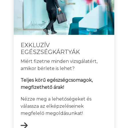
EXKLUZÍV
EGÉSZSÉGKÁRTYÁK
Miért fizetne minden vizsgálatért,
amikor bérlete is lehet?
Teljes körű egészségcsomagok,
megfizethető árak!
Nézze meg a lehetőségeket és
válassza az elképzeléseinek
megfelelő megoldásunkat!