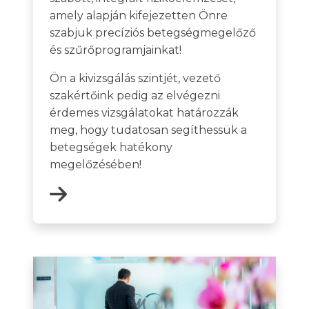
amely alapján kifejezetten Önre
szabjuk precíziós betegségmegelőző
és szűrőprogramjainkat!
Ön a kivizsgálás szintjét, vezető
szakértőink pedig az elvégezni
érdemes vizsgálatokat határozzák
meg, hogy tudatosan segíthessük a
betegségek hatékony
megelőzésében!