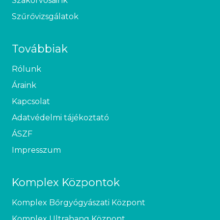
Szakorvosaink
Szűrővizsgálatok
Továbbiak
Rólunk
Áraink
Kapcsolat
Adatvédelmi tájékoztató
ÁSZF
Impresszum
Komplex Központok
Komplex Bőrgyógyászati Központ
Komplex Ultrahang Központ