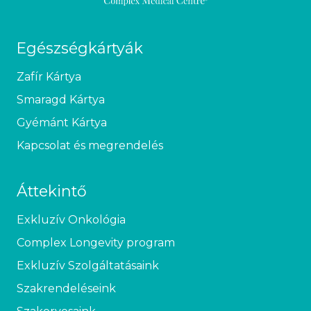
Egészségkártyák
Zafír Kártya
Smaragd Kártya
Gyémánt Kártya
Kapcsolat és megrendelés
Áttekintő
Exkluzív Onkológia
Complex Longevity program
Exkluzív Szolgáltatásaink
Szakrendeléseink