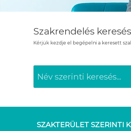
Szakrendelés keresé
Kérjük kezdje el begépelni a keresett sz
SZAKTERÜLET SZERINTI K