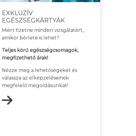
EXKLUZÍV
EGÉSZSÉGKÁRTYÁK
Miért fizetne minden vizsgálatért,
amikor bérlete is lehet?
Teljes körű egészségcsomagok,
megfizethető árak!
Nézze meg a lehetőségeket és
válassza az elképzeléseinek
megfelelő megoldásunkat!