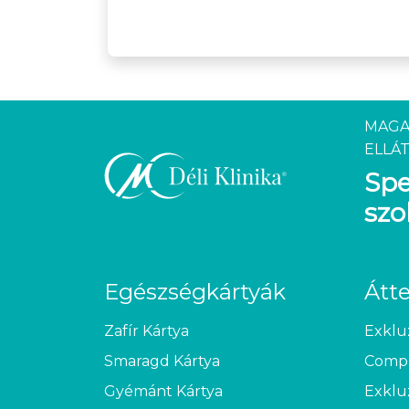
MAGA
ELLÁT
Spe
szo
Egészségkártyák
Átt
Zafír Kártya
Exklu
Smaragd Kártya
Compl
Gyémánt Kártya
Exklu