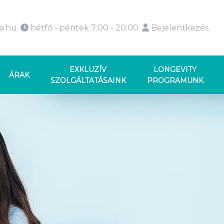
ka.hu
hétfő - péntek 7:00 - 20:00
Bejelentkezés
EXKLUZÍV
LONGEVITY
ÁRAK
SZOLGÁLTATÁSAINK
PROGRAMUNK