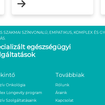
S SZAKMAI SZÍNVONALÚ, EMPATIKUS, KOMPLEX ÉS G
ÁS.
cializált egészségügyi
lgáltatások
ekintő
Továbbiak
zív Onkológia
Rólunk
ex Longevity program
Áraink
zív Szolgáltatásaink
Kapcsolat