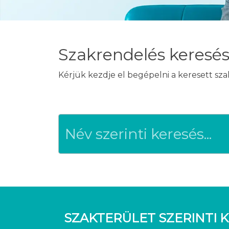
Szakrendelés keresé
Kérjük kezdje el begépelni a keresett sz
SZAKTERÜLET SZERINTI K