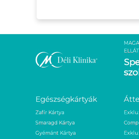
MAGA
ELLÁT
Spe
szo
Egészségkártyák
Átt
Zafír Kártya
Exklu
Smaragd Kártya
Compl
Gyémánt Kártya
Exklu