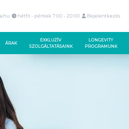
ka.hu
hétfő - péntek 7:00 - 20:00
Bejelentkezés
EXKLUZÍV
LONGEVITY
ÁRAK
SZOLGÁLTATÁSAINK
PROGRAMUNK