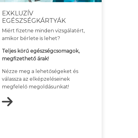
EXKLUZÍV
EGÉSZSÉGKÁRTYÁK
Miért fizetne minden vizsgálatért,
amikor bérlete is lehet?
Teljes körű egészségcsomagok,
megfizethető árak!
Nézze meg a lehetőségeket és
válassza az elképzeléseinek
megfelelő megoldásunkat!