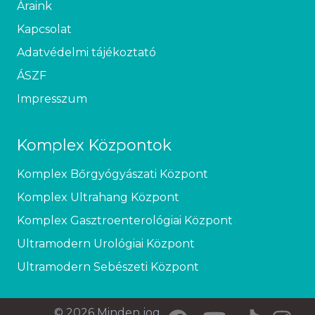
Áraink
Kapcsolat
Adatvédelmi tájékoztató
ÁSZF
Impresszum
Komplex Központok
Komplex Bőrgyógyászati Központ
Komplex Ultrahang Központ
Komplex Gasztroenterológiai Központ
Ultramodern Urológiai Központ
Ultramodern Sebészeti Központ
© 2026 Minden jog