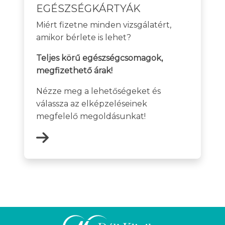
EGÉSZSÉGKÁRTYÁK
Miért fizetne minden vizsgálatért,
amikor bérlete is lehet?
Teljes körű egészségcsomagok,
megfizethető árak!
Nézze meg a lehetőségeket és
válassza az elképzeléseinek
megfelelő megoldásunkat!