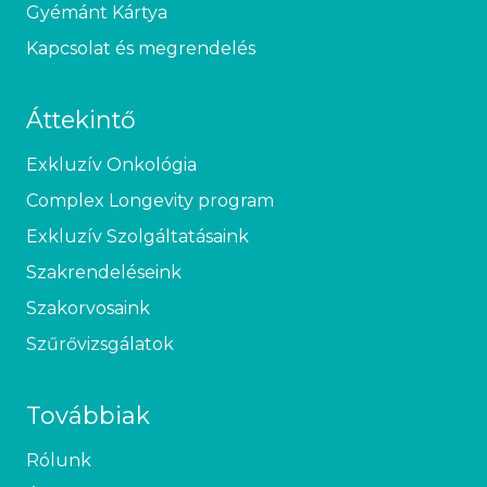
Gyémánt Kártya
Kapcsolat és megrendelés
Áttekintő
Exkluzív Onkológia
Complex Longevity program
Exkluzív Szolgáltatásaink
Szakrendeléseink
Szakorvosaink
Szűrővizsgálatok
Továbbiak
Rólunk