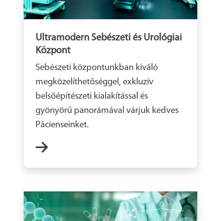
Ultramodern Sebészeti és Urológiai
Központ
Sebészeti központunkban kiváló
megközelíthetőséggel, exkluzív
belsőépítészeti kialakítással és
gyönyörű panorámával várjuk kedves
Pácienseinket.