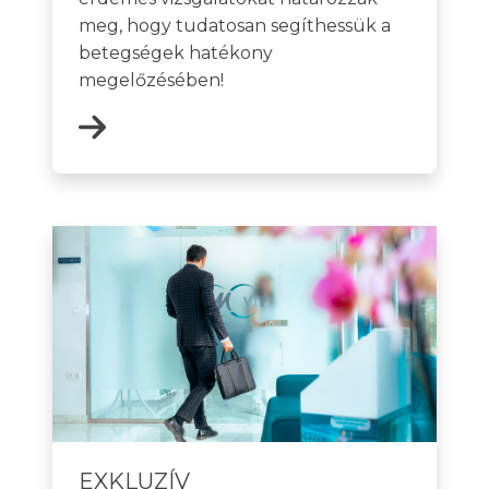
meg, hogy tudatosan segíthessük a
betegségek hatékony
megelőzésében!
EXKLUZÍV