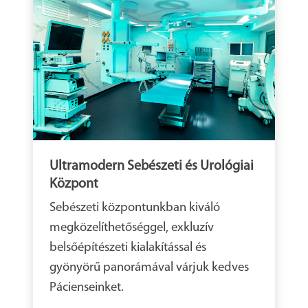
Ultramodern Sebészeti és Urológiai
Központ
Sebészeti központunkban kiváló
megközelíthetőséggel, exkluzív
belsőépítészeti kialakítással és
gyönyörű panorámával várjuk kedves
Pácienseinket.