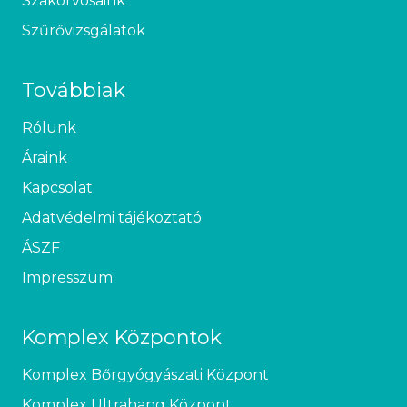
Szakorvosaink
Szűrővizsgálatok
Továbbiak
Rólunk
Áraink
Kapcsolat
Adatvédelmi tájékoztató
ÁSZF
Impresszum
Komplex Központok
Komplex Bőrgyógyászati Központ
Komplex Ultrahang Központ