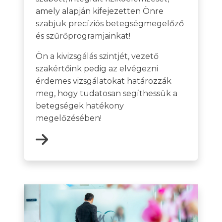
amely alapján kifejezetten Önre
szabjuk precíziós betegségmegelőző
és szűrőprogramjainkat!
Ön a kivizsgálás szintjét, vezető
szakértőink pedig az elvégezni
érdemes vizsgálatokat határozzák
meg, hogy tudatosan segíthessük a
betegségek hatékony
megelőzésében!