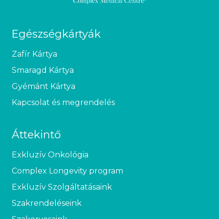
Egészségkártyák
Zafír Kártya
Smaragd Kártya
Gyémánt Kártya
Kapcsolat és megrendelés
Áttekintő
Exkluzív Onkológia
Complex Longevity program
Exkluzív Szolgáltatásaink
Szakrendeléseink