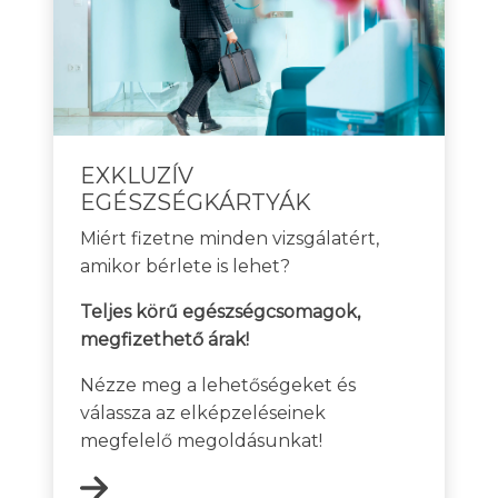
EXKLUZÍV
EGÉSZSÉGKÁRTYÁK
Miért fizetne minden vizsgálatért,
amikor bérlete is lehet?
Teljes körű egészségcsomagok,
megfizethető árak!
Nézze meg a lehetőségeket és
válassza az elképzeléseinek
megfelelő megoldásunkat!