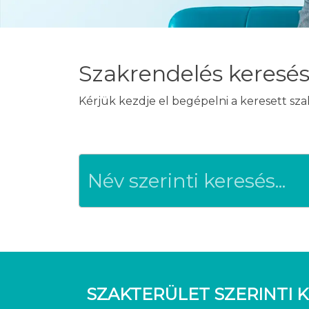
Szakrendelés keresé
Kérjük kezdje el begépelni a keresett sz
SZAKTERÜLET SZERINTI K