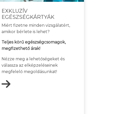
EXKLUZÍV
EGÉSZSÉGKÁRTYÁK
Miért fizetne minden vizsgálatért,
amikor bérlete is lehet?
Teljes körű egészségcsomagok,
megfizethető árak!
Nézze meg a lehetőségeket és
válassza az elképzeléseinek
megfelelő megoldásunkat!