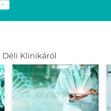
)
Déli Klinikáról