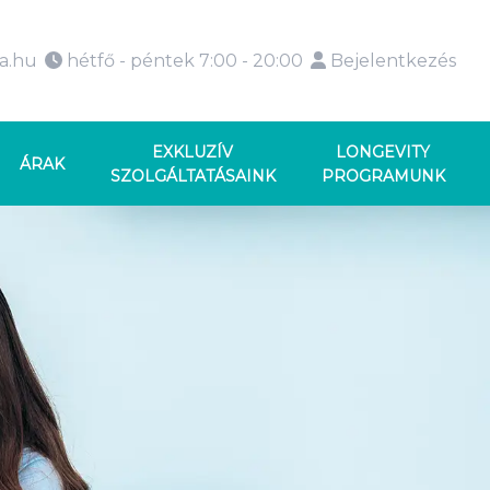
ka.hu
hétfő - péntek 7:00 - 20:00
Bejelentkezés
EXKLUZÍV
LONGEVITY
ÁRAK
SZOLGÁLTATÁSAINK
PROGRAMUNK