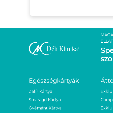
MAGA
ELLÁT
Spe
szo
Egészségkártyák
Átt
Zafír Kártya
Exklu
Smaragd Kártya
Compl
Gyémánt Kártya
Exklu