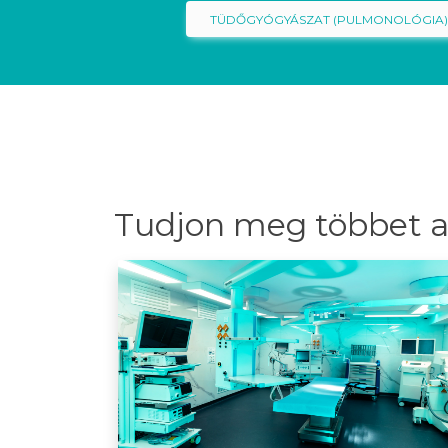
TÜDŐGYÓGYÁSZAT (PULMONOLÓGIA
Tudjon meg többet a 