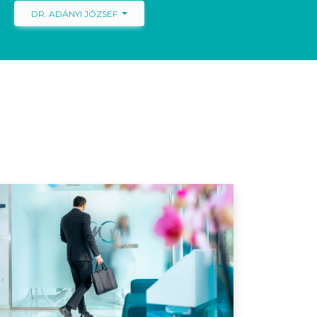
DR. ADÁNYI JÓZSEF