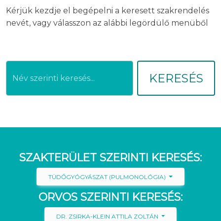
Kérjük kezdje el begépelni a keresett szakrendelés
nevét, vagy válasszon az alábbi legördülő menüből
KERESÉS
SZAKTERÜLET SZERINTI KERESÉS:
TÜDŐGYÓGYÁSZAT (PULMONOLÓGIA)
ORVOS SZERINTI KERESÉS:
DR. ZSIRKA-KLEIN ATTILA ZOLTÁN