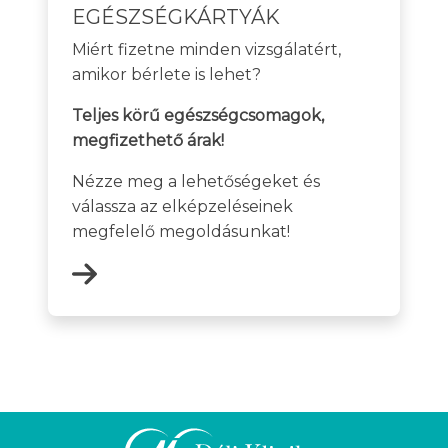
EGÉSZSÉGKÁRTYÁK
Miért fizetne minden vizsgálatért,
amikor bérlete is lehet?
Teljes körű egészségcsomagok,
megfizethető árak!
Nézze meg a lehetőségeket és
válassza az elképzeléseinek
megfelelő megoldásunkat!