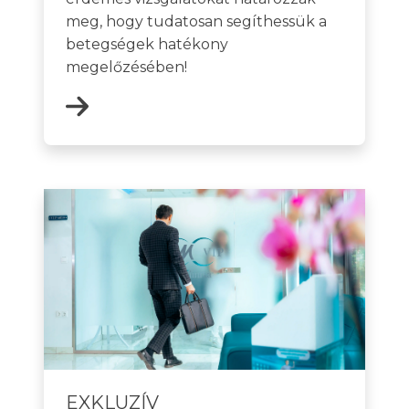
meg, hogy tudatosan segíthessük a
betegségek hatékony
megelőzésében!
EXKLUZÍV