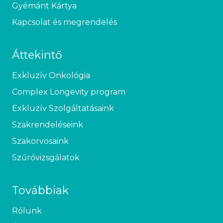
Gyémánt Kártya
Kapcsolat és megrendelés
Áttekintő
Exkluzív Onkológia
Complex Longevity program
Exkluzív Szolgáltatásaink
Szakrendeléseink
Szakorvosaink
Szűrővizsgálatok
Továbbiak
Rólunk