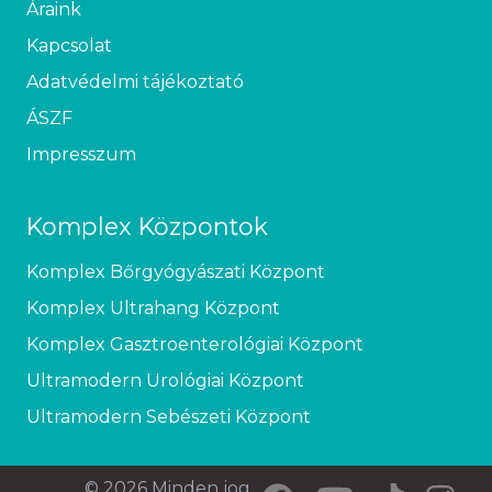
Áraink
Kapcsolat
Adatvédelmi tájékoztató
ÁSZF
Impresszum
Komplex Központok
Komplex Bőrgyógyászati Központ
Komplex Ultrahang Központ
Komplex Gasztroenterológiai Központ
Ultramodern Urológiai Központ
Ultramodern Sebészeti Központ
© 2026 Minden jog