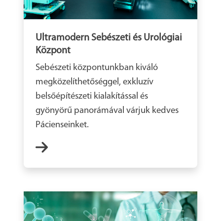
Ultramodern Sebészeti és Urológiai
Központ
Sebészeti központunkban kiváló
megközelíthetőséggel, exkluzív
belsőépítészeti kialakítással és
gyönyörű panorámával várjuk kedves
Pácienseinket.