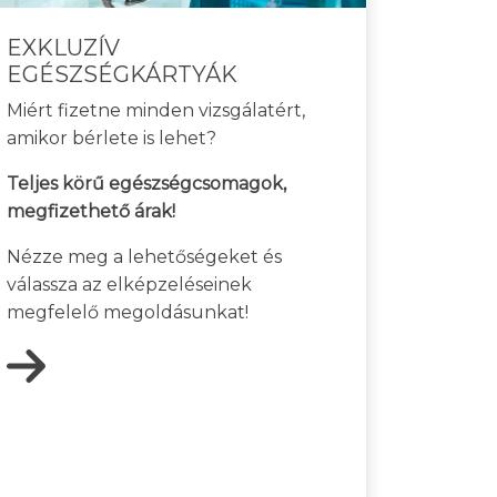
EXKLUZÍV
EGÉSZSÉGKÁRTYÁK
Miért fizetne minden vizsgálatért,
amikor bérlete is lehet?
Teljes körű egészségcsomagok,
megfizethető árak!
Nézze meg a lehetőségeket és
válassza az elképzeléseinek
megfelelő megoldásunkat!