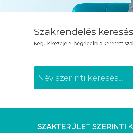
Szakrendelés keresé
Kérjük kezdje el begépelni a keresett sz
SZAKTERÜLET SZERINTI K