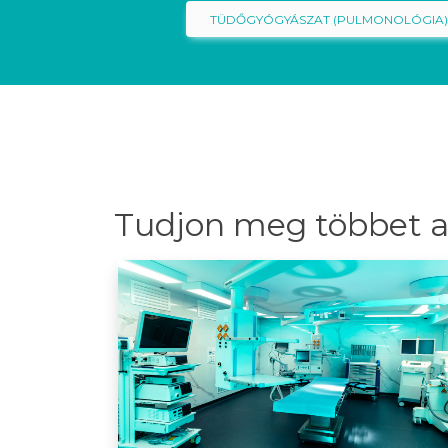
TÜDŐGYÓGYÁSZAT (PULMONOLÓGIA
Tudjon meg többet a 