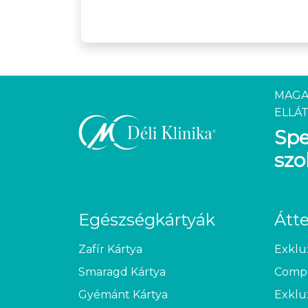
MAGA
ELLÁT
Spe
szo
Egészségkártyák
Átt
Zafír Kártya
Exklu
Smaragd Kártya
Compl
Gyémánt Kártya
Exklu