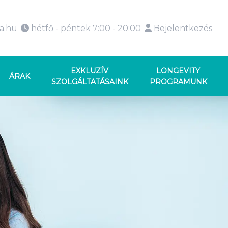
ka.hu
hétfő - péntek 7:00 - 20:00
Bejelentkezés
EXKLUZÍV
LONGEVITY
ÁRAK
SZOLGÁLTATÁSAINK
PROGRAMUNK