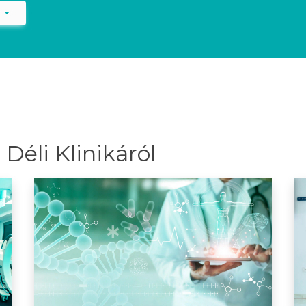
)
Déli Klinikáról