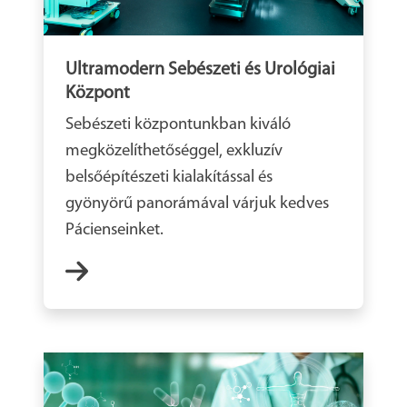
Ultramodern Sebészeti és Urológiai
Központ
Sebészeti központunkban kiváló
megközelíthetőséggel, exkluzív
belsőépítészeti kialakítással és
gyönyörű panorámával várjuk kedves
Pácienseinket.