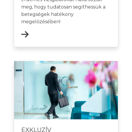
meg, hogy tudatosan segíthessük a
betegségek hatékony
megelőzésében!
EXKLUZÍV