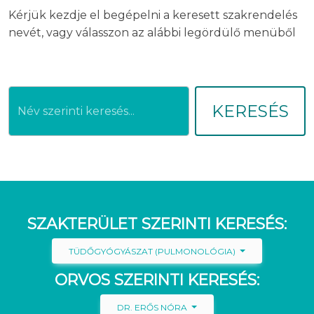
Kérjük kezdje el begépelni a keresett szakrendelés
nevét, vagy válasszon az alábbi legördülő menüből
KERESÉS
SZAKTERÜLET SZERINTI KERESÉS:
TÜDŐGYÓGYÁSZAT (PULMONOLÓGIA)
ORVOS SZERINTI KERESÉS:
DR. ERŐS NÓRA