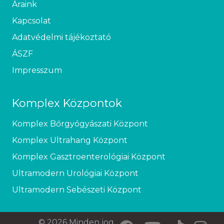
Áraink
Kapcsolat
Adatvédelmi tájékoztató
ÁSZF
Impresszum
Komplex Központok
Komplex Bőrgyógyászati Központ
Komplex Ultrahang Központ
Komplex Gasztroenterológiai Központ
Ultramodern Urológiai Központ
Ultramodern Sebészeti Központ
© 2026 Minden jog