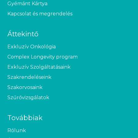
Gyémánt Kártya
Kapcsolat és megrendelés
Áttekintő
Exkluzív Onkológia
Complex Longevity program
Exkluzív Szolgáltatásaink
Szakrendeléseink
Szakorvosaink
Szűrővizsgálatok
Továbbiak
Rólunk