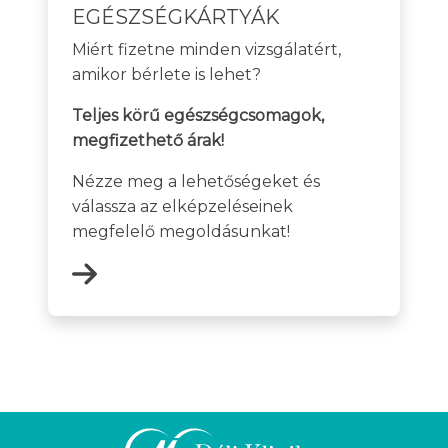
EGÉSZSÉGKÁRTYÁK
Miért fizetne minden vizsgálatért,
amikor bérlete is lehet?
Teljes körű egészségcsomagok,
megfizethető árak!
Nézze meg a lehetőségeket és
válassza az elképzeléseinek
megfelelő megoldásunkat!