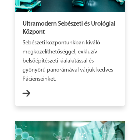
Ultramodern Sebészeti és Urológiai
Központ
Sebészeti központunkban kiváló
megközelíthetőséggel, exkluzív
belsőépítészeti kialakítással és
gyönyörű panorámával várjuk kedves
Pácienseinket.