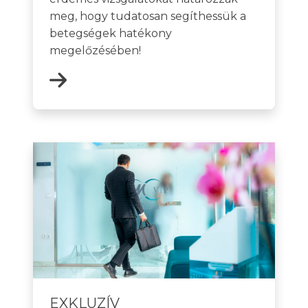
meg, hogy tudatosan segíthessük a
betegségek hatékony
megelőzésében!
EXKLUZÍV