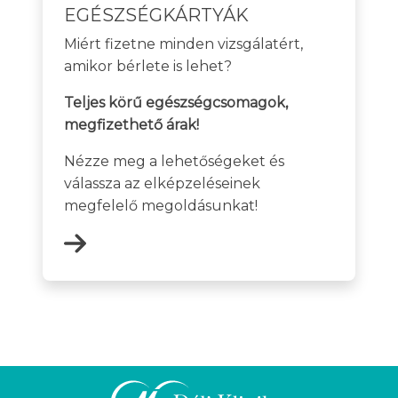
EGÉSZSÉGKÁRTYÁK
Miért fizetne minden vizsgálatért,
amikor bérlete is lehet?
Teljes körű egészségcsomagok,
megfizethető árak!
Nézze meg a lehetőségeket és
válassza az elképzeléseinek
megfelelő megoldásunkat!