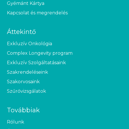
Gyémánt Kártya
Kapcsolat és megrendelés
Áttekintő
Exkluzív Onkológia
Complex Longevity program
Exkluzív Szolgáltatásaink
Szakrendeléseink
Szakorvosaink
Szűrővizsgálatok
Továbbiak
Rólunk