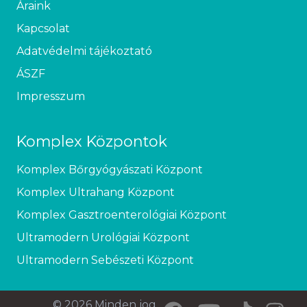
Áraink
Kapcsolat
Adatvédelmi tájékoztató
ÁSZF
Impresszum
Komplex Központok
Komplex Bőrgyógyászati Központ
Komplex Ultrahang Központ
Komplex Gasztroenterológiai Központ
Ultramodern Urológiai Központ
Ultramodern Sebészeti Központ
© 2026 Minden jog