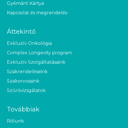
Gyémánt Kártya
Kapcsolat és megrendelés
Áttekintő
Exkluzív Onkológia
Complex Longevity program
Exkluzív Szolgáltatásaink
Szakrendeléseink
Szakorvosaink
Szűrővizsgálatok
Továbbiak
Rólunk