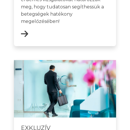
meg, hogy tudatosan segíthessük a
betegségek hatékony
megelőzésében!
EXKLUZÍV