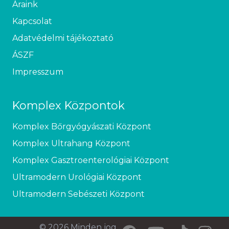
Áraink
Kapcsolat
Adatvédelmi tájékoztató
ÁSZF
Impresszum
Komplex Központok
Komplex Bőrgyógyászati Központ
Komplex Ultrahang Központ
Komplex Gasztroenterológiai Központ
Ultramodern Urológiai Központ
Ultramodern Sebészeti Központ
© 2026 Minden jog