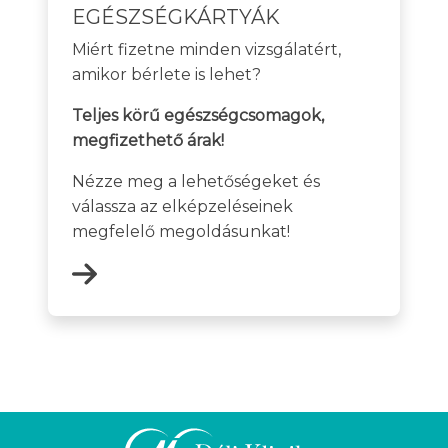
EGÉSZSÉGKÁRTYÁK
Miért fizetne minden vizsgálatért,
amikor bérlete is lehet?
Teljes körű egészségcsomagok,
megfizethető árak!
Nézze meg a lehetőségeket és
válassza az elképzeléseinek
megfelelő megoldásunkat!