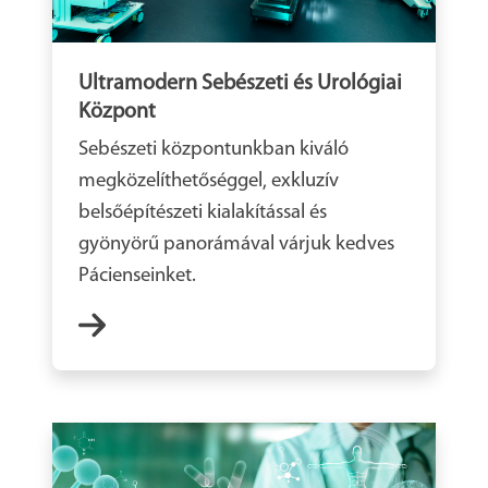
Ultramodern Sebészeti és Urológiai
Központ
Sebészeti központunkban kiváló
megközelíthetőséggel, exkluzív
belsőépítészeti kialakítással és
gyönyörű panorámával várjuk kedves
Pácienseinket.