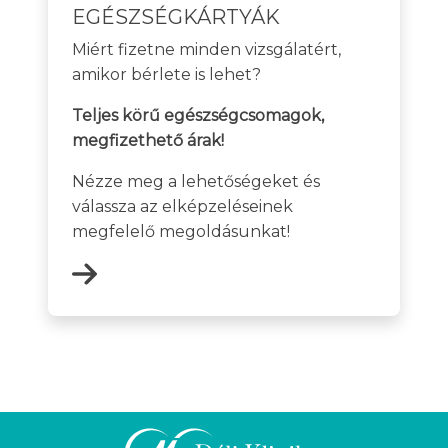
EGÉSZSÉGKÁRTYÁK
Miért fizetne minden vizsgálatért,
amikor bérlete is lehet?
Teljes körű egészségcsomagok,
megfizethető árak!
Nézze meg a lehetőségeket és
válassza az elképzeléseinek
megfelelő megoldásunkat!