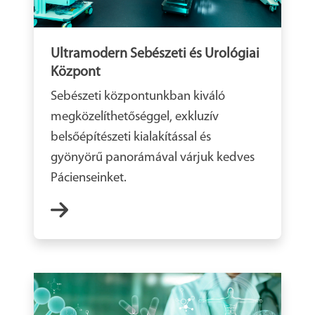
Ultramodern Sebészeti és Urológiai
Központ
Sebészeti központunkban kiváló
megközelíthetőséggel, exkluzív
belsőépítészeti kialakítással és
gyönyörű panorámával várjuk kedves
Pácienseinket.