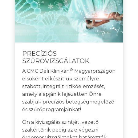
PRECÍZIÓS
SZŰRŐVIZSGÁLATOK
®
A CMC Déli Klinikán
Magyarországon
elsőként elkészítjük személyre
szabott, integrált rizikóelemzését,
amely alapján kifejezetten Önre
szabjuk precíziós betegségmegelőző
és szűrőprogramjainkat!
Ön a kivizsgálás szintjét, vezető
szakértőink pedig az elvégezni
érdemes vizsgálatokat határozzák