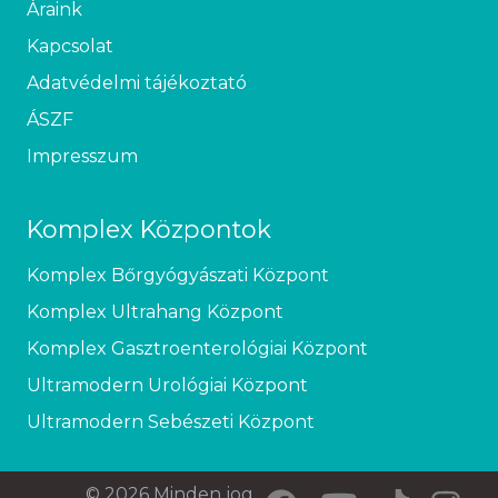
Áraink
Kapcsolat
Adatvédelmi tájékoztató
ÁSZF
Impresszum
Komplex Központok
Komplex Bőrgyógyászati Központ
Komplex Ultrahang Központ
Komplex Gasztroenterológiai Központ
Ultramodern Urológiai Központ
Ultramodern Sebészeti Központ
© 2026 Minden jog