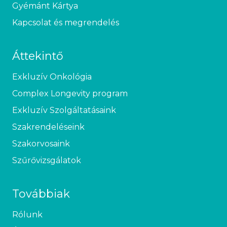
Gyémánt Kártya
Kapcsolat és megrendelés
Áttekintő
Exkluzív Onkológia
Complex Longevity program
Exkluzív Szolgáltatásaink
Szakrendeléseink
Szakorvosaink
Szűrővizsgálatok
Továbbiak
Rólunk