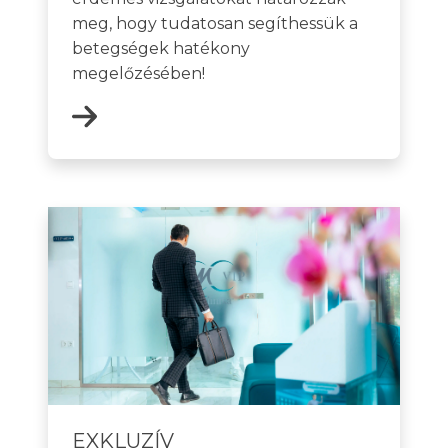
meg, hogy tudatosan segíthessük a
betegségek hatékony
megelőzésében!
EXKLUZÍV