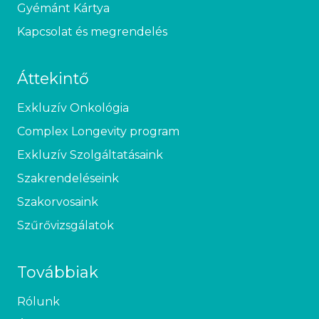
Gyémánt Kártya
Kapcsolat és megrendelés
Áttekintő
Exkluzív Onkológia
Complex Longevity program
Exkluzív Szolgáltatásaink
Szakrendeléseink
Szakorvosaink
Szűrővizsgálatok
Továbbiak
Rólunk