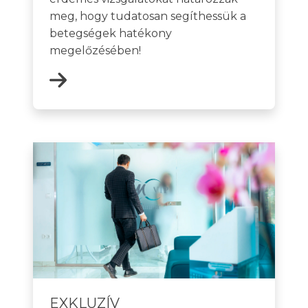
meg, hogy tudatosan segíthessük a
betegségek hatékony
megelőzésében!
EXKLUZÍV