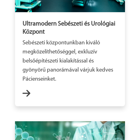
Ultramodern Sebészeti és Urológiai
Központ
Sebészeti központunkban kiváló
megközelíthetőséggel, exkluzív
belsőépítészeti kialakítással és
gyönyörű panorámával várjuk kedves
Pácienseinket.