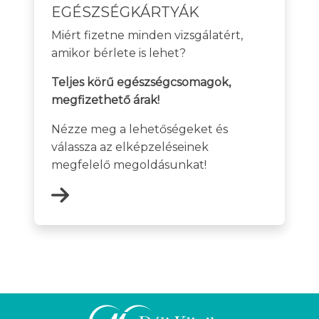
EGÉSZSÉGKÁRTYÁK
Miért fizetne minden vizsgálatért,
amikor bérlete is lehet?
Teljes körű egészségcsomagok,
megfizethető árak!
Nézze meg a lehetőségeket és
válassza az elképzeléseinek
megfelelő megoldásunkat!