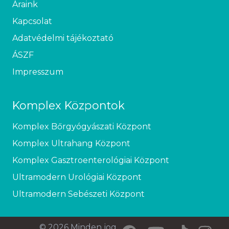
Áraink
Kapcsolat
Adatvédelmi tájékoztató
ÁSZF
Impresszum
Komplex Központok
Komplex Bőrgyógyászati Központ
Komplex Ultrahang Központ
Komplex Gasztroenterológiai Központ
Ultramodern Urológiai Központ
Ultramodern Sebészeti Központ
© 2026 Minden jog