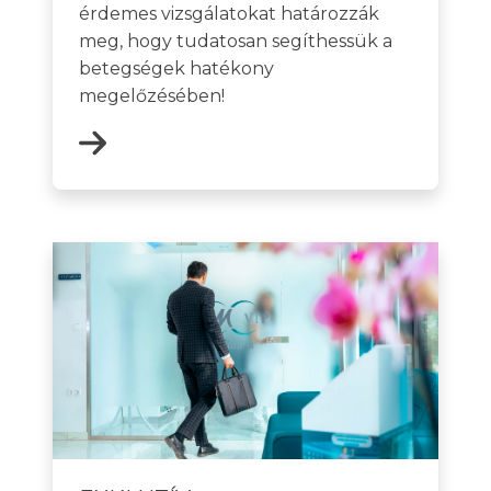
érdemes vizsgálatokat határozzák
meg, hogy tudatosan segíthessük a
betegségek hatékony
megelőzésében!