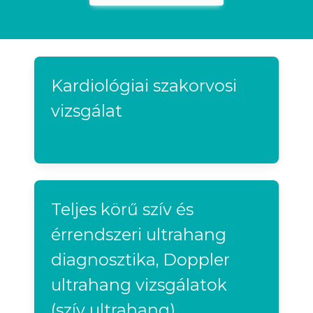
Kardiológiai szakorvosi
vizsgálat
Teljes körű szív és
érrendszeri ultrahang
diagnosztika, Doppler
ultrahang vizsgálatok
(szív ultrahang)