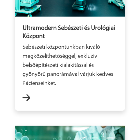
Ultramodern Sebészeti és Urológiai
Központ
Sebészeti központunkban kiváló
megközelíthetőséggel, exkluzív
belsőépítészeti kialakítással és
gyönyörű panorámával várjuk kedves
Pácienseinket.