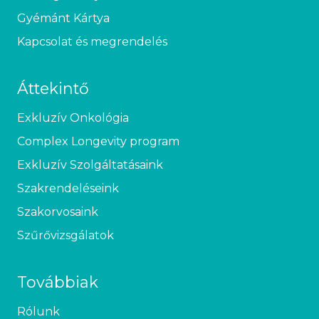
Gyémánt Kártya
Kapcsolat és megrendelés
Áttekintő
Exkluzív Onkológia
Complex Longevity program
Exkluzív Szolgáltatásaink
Szakrendeléseink
Szakorvosaink
Szűrővizsgálatok
Továbbiak
Rólunk