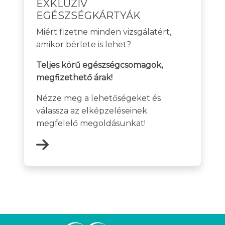
EXKLUZÍV
EGÉSZSÉGKÁRTYÁK
Miért fizetne minden vizsgálatért,
amikor bérlete is lehet?
Teljes körű egészségcsomagok,
megfizethető árak!
Nézze meg a lehetőségeket és
válassza az elképzeléseinek
megfelelő megoldásunkat!